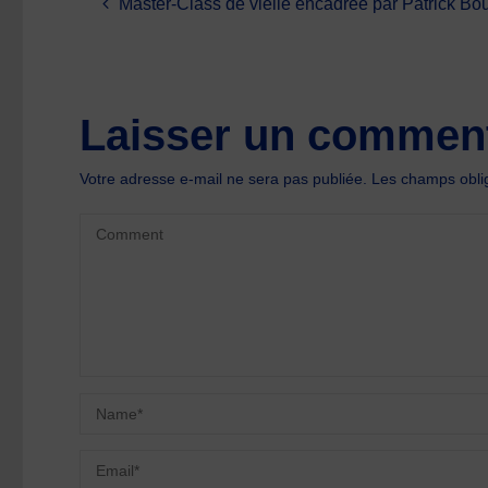
Master-Class de vielle encadrée par Patrick Bou
Laisser un comment
Votre adresse e-mail ne sera pas publiée.
Les champs oblig