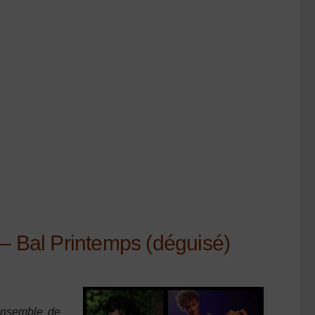
– Bal Printemps (déguisé)
nsemble de