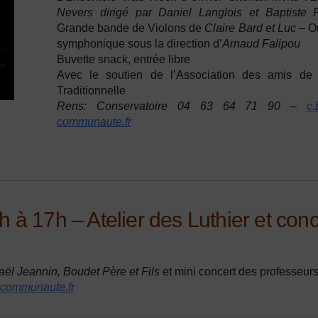
Nevers dirigé par Daniel Langlois et Baptiste
Grande bande de Violons de
Claire Bard et Luc –
O
symphonique sous la direction d’
Arnaud Falipou
Buvette snack, entrée libre
Avec le soutien de l’Association des amis de
Traditionnelle
Rens: Conservatoire
04 63 64 71 90 –
c.
communaute.fr
à 17h – Atelier des Luthier et conc
ël Jeannin, Boudet Père et Fils
et mini concert des professeur
-communaute.fr