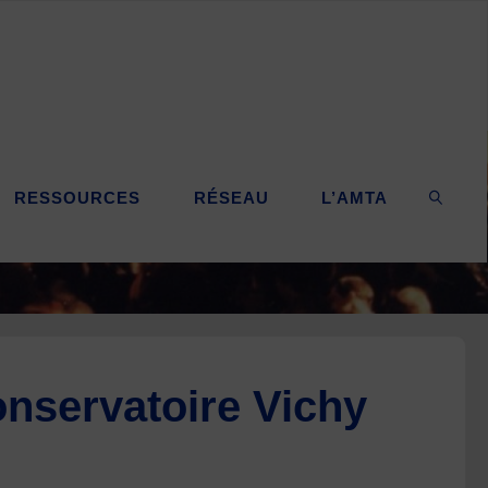
RESSOURCES
RÉSEAU
L’AMTA
SEARC
onservatoire Vichy