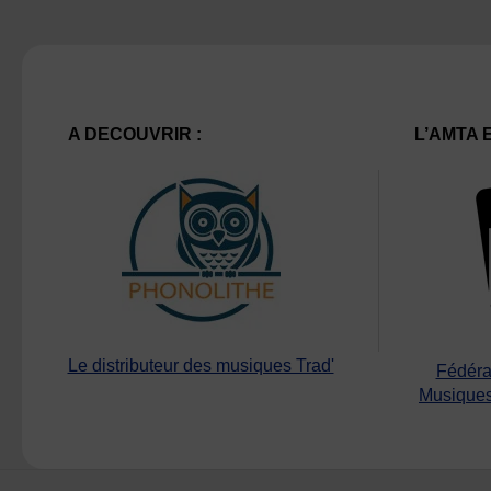
A DECOUVRIR :
L’AMTA 
Le distributeur des musiques Trad'
Fédéra
Musiques