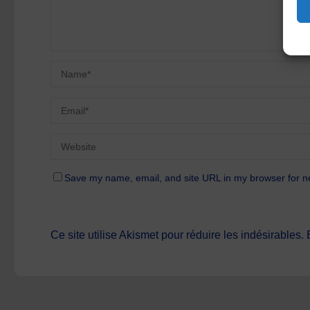
Save my name, email, and site URL in my browser for n
Ce site utilise Akismet pour réduire les indésirables.