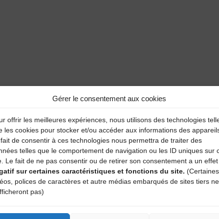
Gérer le consentement aux cookies
r offrir les meilleures expériences, nous utilisons des technologies tell
e les cookies pour stocker et/ou accéder aux informations des appareil
aire
fait de consentir à ces technologies nous permettra de traiter des
nnées telles que le comportement de navigation ou les ID uniques sur 
e. Le fait de ne pas consentir ou de retirer son consentement a un effet
atoires sont indiqués avec
*
gatif sur certaines caractéristiques et fonctions du site.
(Certaines
déos, polices de caractères et autre médias embarqués de sites tiers ne
fficheront pas)