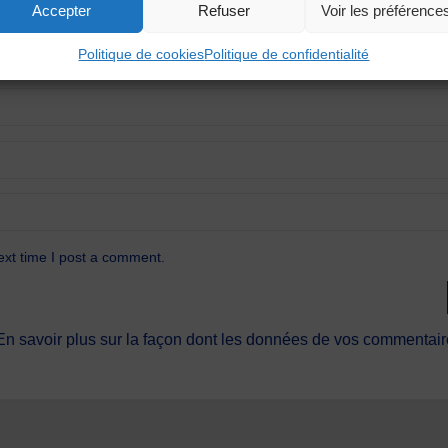
Accepter
Refuser
Voir les préférence
Politique de cookies
Politique de confidentialité
ext time I post a comment.
En savoir plus sur la façon dont les données de vos commentaire