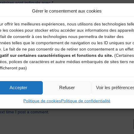
atoires sont indiqués avec
*
Gérer le consentement aux cookies
r offrir les meilleures expériences, nous utilisons des technologies tell
e les cookies pour stocker et/ou accéder aux informations des appareil
fait de consentir à ces technologies nous permettra de traiter des
nnées telles que le comportement de navigation ou les ID uniques sur 
e. Le fait de ne pas consentir ou de retirer son consentement a un effet
gatif sur certaines caractéristiques et fonctions du site.
(Certaines
déos, polices de caractères et autre médias embarqués de sites tiers ne
fficheront pas)
Accepter
Refuser
Voir les préférence
Politique de cookies
Politique de confidentialité
ext time I post a comment.