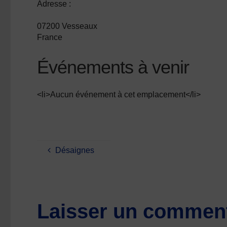
Adresse :
07200 Vesseaux
France
Événements à venir
<li>Aucun événement à cet emplacement</li>
Désaignes
Laisser un comment