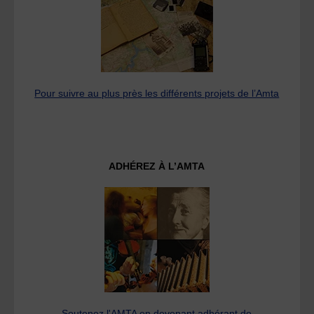
Pour suivre au plus près les différents projets de l’Amta
ADHÉREZ À L’AMTA
Soutenez l'AMTA en devenant adhérant de