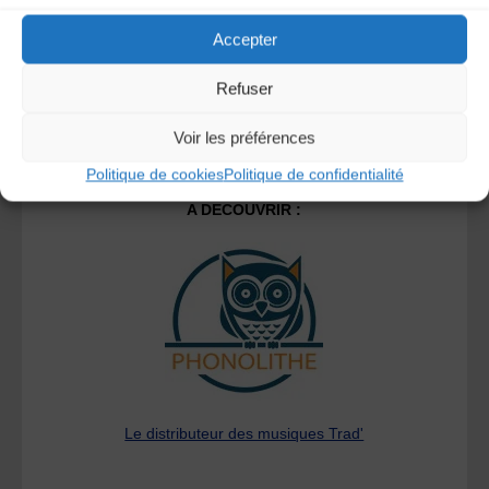
Accepter
Refuser
Voir les préférences
Politique de cookies
Politique de confidentialité
A DECOUVRIR :
Le distributeur des musiques Trad'