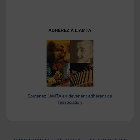
ADHÉREZ À L’AMTA
Soutenez l'AMTA en devenant adhérant de
l'association