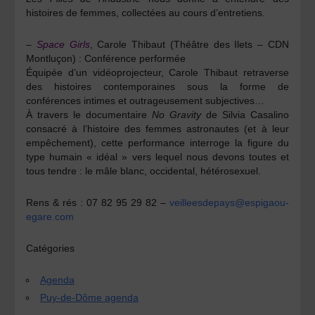
histoires de femmes, collectées au cours d’entretiens.
–
Space Girls
,
Carole Thibaut
(Théâtre des Ilets – CDN
Montluçon) : Conférence performée
Équipée d’un vidéoprojecteur, Carole Thibaut retraverse
des histoires contemporaines sous la forme de
conférences intimes et outrageusement subjectives…
À travers le documentaire
No Gravity
de Silvia Casalino
consacré à l’histoire des femmes astronautes (et à leur
empêchement), cette performance interroge la figure du
type humain « idéal » vers lequel nous devons toutes et
tous tendre : le mâle blanc, occidental, hétérosexuel.
Rens & rés :
07 82 95 29 82 –
veilleesdepays@espigaou-
egare.com
Catégories
Agenda
Puy-de-Dôme agenda