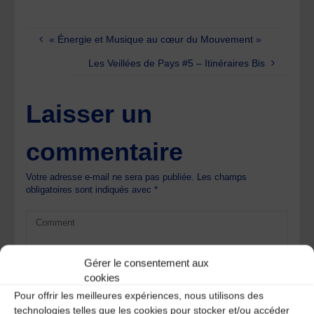
« Énergie et Musique au cœur du Mouvement »
Les Veillées de Pays #5 – Itinéraires Bis
Laisser un
commentaire
Votre adresse e-mail ne sera pas publiée.
Les champs
obligatoires sont indiqués avec
*
Gérer le consentement aux
cookies
Pour offrir les meilleures expériences, nous utilisons des
technologies telles que les cookies pour stocker et/ou accéder