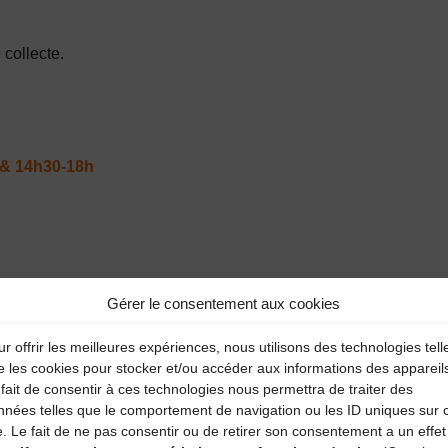
collecte.
& 14h30-18h
Gérer le consentement aux cookies
r offrir les meilleures expériences, nous utilisons des technologies tell
& 14h30-18h
e les cookies pour stocker et/ou accéder aux informations des appareil
fait de consentir à ces technologies nous permettra de traiter des
nnées telles que le comportement de navigation ou les ID uniques sur 
e. Le fait de ne pas consentir ou de retirer son consentement a un effet