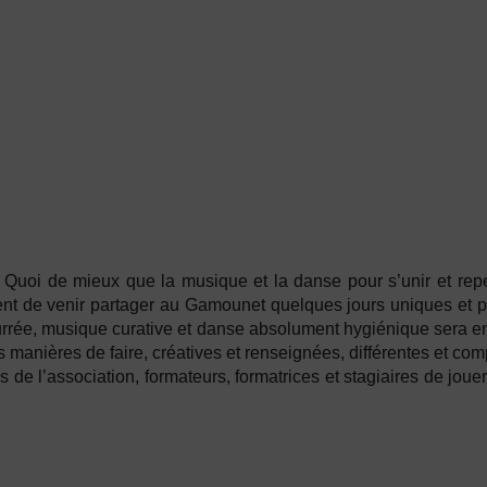
Quoi de mieux que la musique et la danse pour s’unir et rep
t de venir partager au Gamounet quelques jours uniques et pré
ourrée, musique curative et danse absolument hygiénique sera e
rs manières de faire, créatives et renseignées, différentes et co
s de l’association, formateurs, formatrices et stagiaires de jo