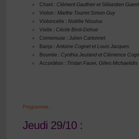
Chant :
Clément Gauthier et Sébastien Guerr
Violon :
Marthe Tourret Simon Guy
Violoncelle :
Noëllie Nioulou
Vielle :
Cécile Birot-Delrue
Cornemuse :
Julien Cartonnet
Banjo :
Antoine Cognet et Louis Jacques
Bourrée :
Cynthia Jeuland et Clémence Cogn
Accordéon :
Tristan Faure, Gilles Michaelidi
Programme :
Jeudi 29/10 :