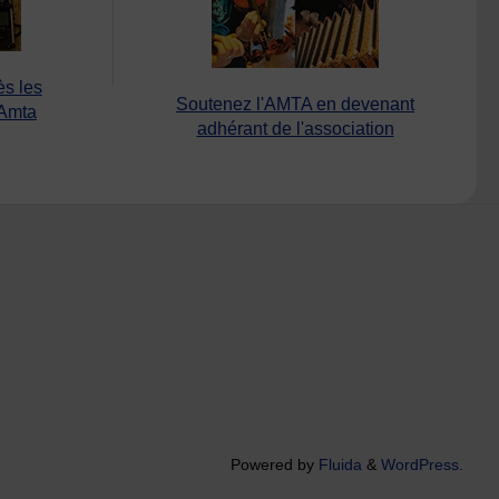
ès les
Soutenez l'AMTA en devenant
’Amta
adhérant de l'association
Powered by
Fluida
&
WordPress.