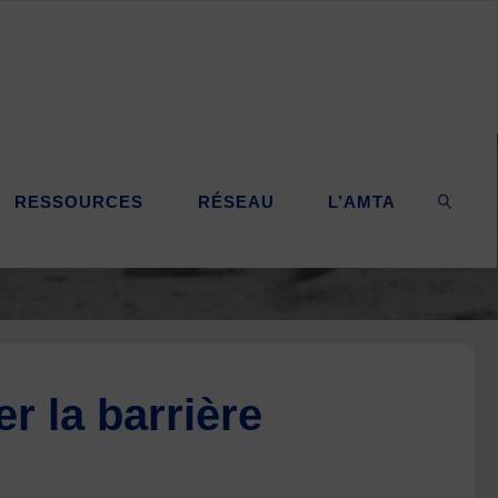
RESSOURCES
RÉSEAU
L’AMTA
SEARC
r la barrière