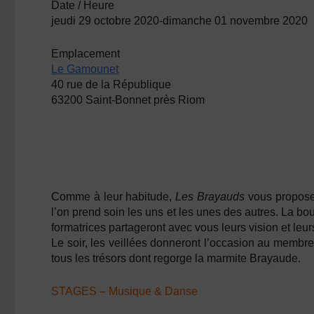
Date / Heure
jeudi 29 octobre 2020-dimanche 01 novembre 2020
Emplacement
Le Gamounet
40 rue de la République
63200 Saint-Bonnet près Riom
Comme à leur habitude,
Les Brayauds
vous proposen
l’on prend soin les uns et les unes des autres. La b
formatrices partageront avec vous leurs vision et leu
Le soir, les veillées donneront l’occasion au membre
tous les trésors dont regorge la marmite Brayaude.
STAGES – Musique & Danse