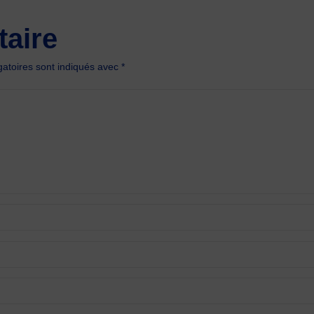
aire
atoires sont indiqués avec
*