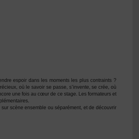
endre espoir dans les moments les plus contraints ?
cieux, où le savoir se passe, s’invente, se crée, où
ncore une fois au cœur de ce stage. Les formateurs et
mplémentaires.
uer sur scène ensemble ou séparément, et de découvrir