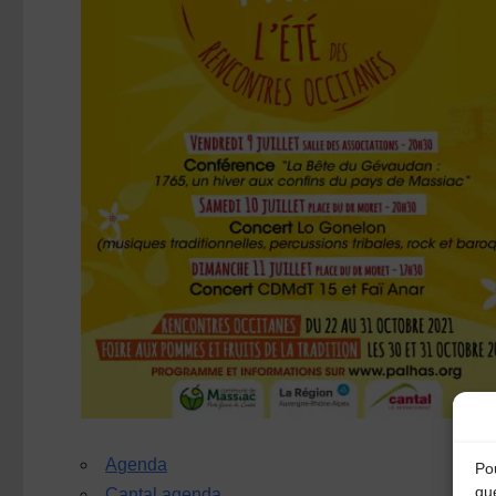
Agenda
Pou
qu
Cantal agenda