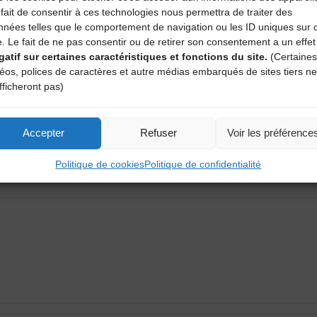
fait de consentir à ces technologies nous permettra de traiter des
nnées telles que le comportement de navigation ou les ID uniques sur 
e. Le fait de ne pas consentir ou de retirer son consentement a un effet
gatif sur certaines caractéristiques et fonctions du site.
(Certaines
déos, polices de caractères et autre médias embarqués de sites tiers ne
fficheront pas)
Accepter
Refuser
Voir les préférence
aire
Politique de cookies
Politique de confidentialité
atoires sont indiqués avec
*