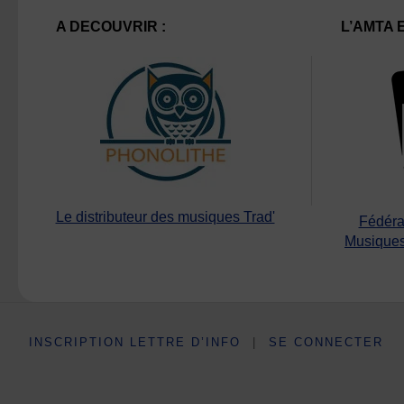
A DECOUVRIR :
L’AMTA 
Le distributeur des musiques Trad'
Fédéra
Musiques
INSCRIPTION LETTRE D’INFO
|
SE CONNECTER