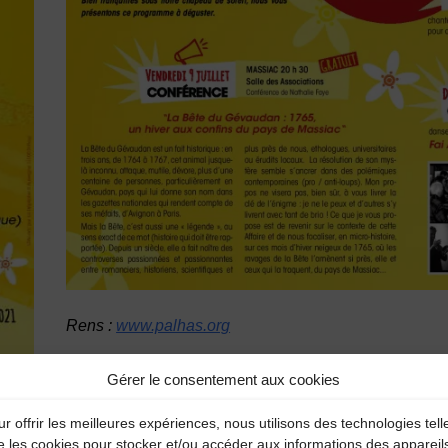
Rens :
www.palhas.org
Catégories
Gérer le consentement aux cookies
r offrir les meilleures expériences, nous utilisons des technologies tell
e les cookies pour stocker et/ou accéder aux informations des appareil