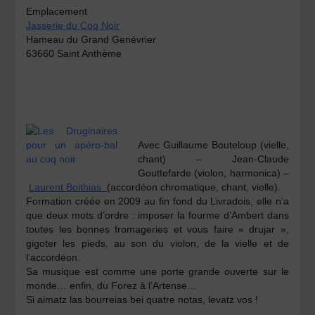
Emplacement
Jasserie du Coq Noir
Hameau du Grand Genévrier
63660 Saint Anthème
Avec
Guillaume Bouteloup
(vielle,
chant) –
Jean-Claude
Gouttefarde
(violon, harmonica) –
Laurent Boithias
(accordéon chromatique, chant, vielle).
Formation créée en 2009 au fin fond du Livradois, elle n’a
que deux mots d’ordre : imposer la fourme d’Ambert dans
toutes les bonnes fromageries et vous faire « drujar »,
gigoter les pieds, au son du violon, de la vielle et de
l’accordéon.
Sa musique est comme une porte grande ouverte sur le
monde… enfin, du Forez à l’Artense…
Si aimatz las bourreias bei quatre notas, levatz vos !