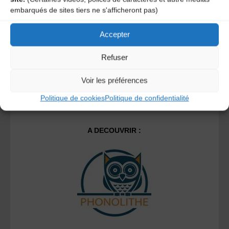
Ce site utilise Akismet pour réduire les indésirables.
En
embarqués de sites tiers ne s'afficheront pas)
savoir plus sur la façon dont les données de vos
commentaires sont traitées
.
Accepter
Refuser
Voir les préférences
Politique de cookies
Politique de confidentialité
A DECOUVRIR :