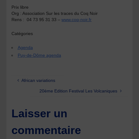
Prix libre
Org :
Association Sur les traces du Coq Noir
Rens :
04 73 95 31 33 –
www.coq-noir.fr
Catégories
Agenda
Puy-de-Dôme agenda
African variations
20ème Edition Festival Les Volcaniques
Laisser un
commentaire