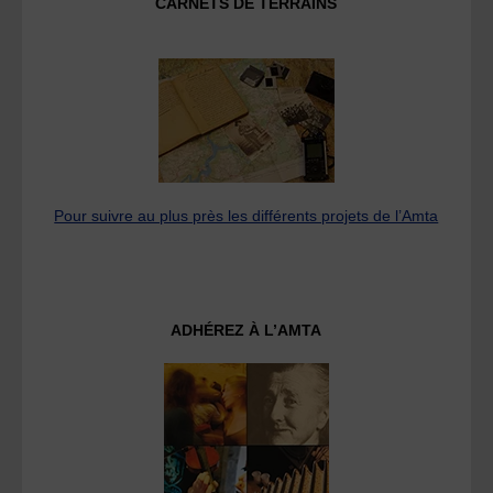
CARNETS DE TERRAINS
Pour suivre au plus près les différents projets de l’Amta
ADHÉREZ À L’AMTA