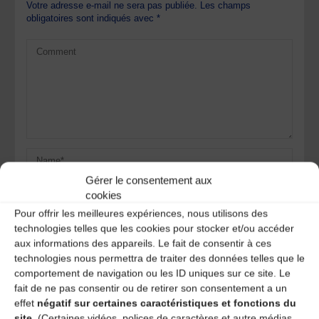
Votre adresse e-mail ne sera pas publiée.
Les champs
obligatoires sont indiqués avec
*
Gérer le consentement aux
cookies
Pour offrir les meilleures expériences, nous utilisons des
technologies telles que les cookies pour stocker et/ou accéder
aux informations des appareils. Le fait de consentir à ces
technologies nous permettra de traiter des données telles que le
Save my name, email, and site URL in my browser for next
time I post a comment.
comportement de navigation ou les ID uniques sur ce site. Le
fait de ne pas consentir ou de retirer son consentement a un
effet
négatif sur certaines caractéristiques et fonctions du
site.
(Certaines vidéos, polices de caractères et autre médias