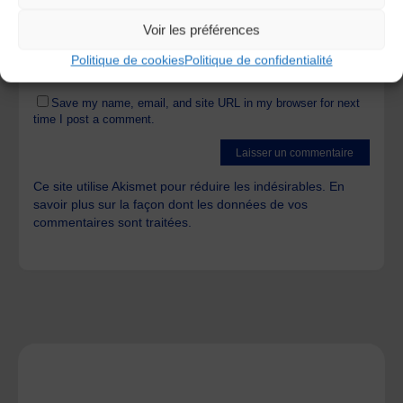
Voir les préférences
Politique de cookies
Politique de confidentialité
Save my name, email, and site URL in my browser for next
time I post a comment.
Ce site utilise Akismet pour réduire les indésirables.
En
savoir plus sur la façon dont les données de vos
commentaires sont traitées
.