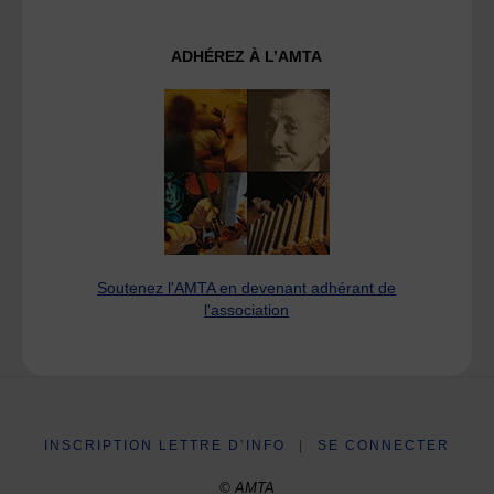
ADHÉREZ À L’AMTA
Soutenez l'AMTA en devenant adhérant de
l'association
INSCRIPTION LETTRE D’INFO
|
SE CONNECTER
© AMTA