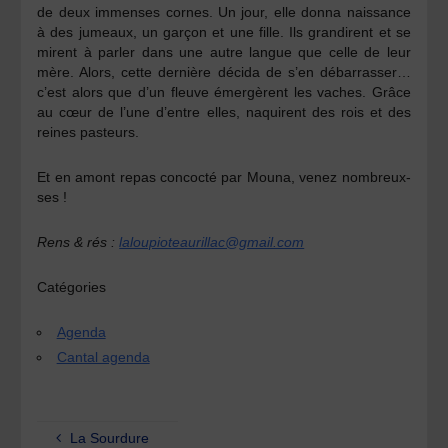
de deux immenses cornes. Un jour, elle donna naissance
à des jumeaux, un garçon et une fille. Ils grandirent et se
mirent à parler dans une autre langue que celle de leur
mère. Alors, cette dernière décida de s’en débarrasser…
c’est alors que d’un fleuve émergèrent les vaches. Grâce
au cœur de l’une d’entre elles, naquirent des rois et des
reines pasteurs.
Et en amont repas concocté par Mouna, venez nombreux-
ses !
Rens & rés :
laloupioteaurillac@gmail.com
Catégories
Agenda
Cantal agenda
La Sourdure