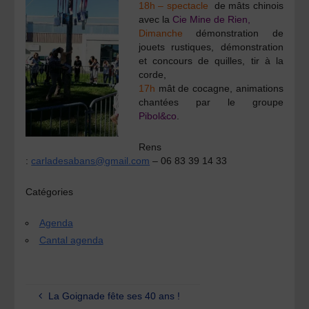
18h – spectacle
de mâts chinois
avec la
Cie Mine de Rien,
Dimanche
démonstration de
jouets rustiques, démonstration
et concours de quilles, tir à la
corde,
17h
mât de cocagne, animations
chantées par le groupe
Pibol&co
.
Rens
:
carladesabans@gmail.com
– 06 83 39 14 33
Catégories
Agenda
Cantal agenda
La Goignade fête ses 40 ans !