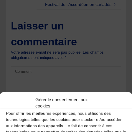
Festival de l’Accordéon en carladès
Laisser un
commentaire
Votre adresse e-mail ne sera pas publiée.
Les champs
obligatoires sont indiqués avec
*
Gérer le consentement aux
cookies
Pour offrir les meilleures expériences, nous utilisons des
technologies telles que les cookies pour stocker et/ou accéder
aux informations des appareils. Le fait de consentir à ces
technologies nous permettra de traiter des données telles que le