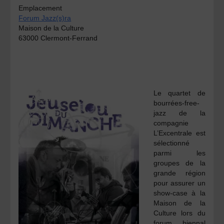
Emplacement
Forum Jazz(s)ra
Maison de la Culture
63000 Clermont-Ferrand
Le quartet de
bourrées-free-
jazz de la
compagnie
L’Excentrale est
sélectionné
parmi les
groupes de la
grande région
pour assurer un
show-case à la
Maison de la
Culture lors du
forum biennal