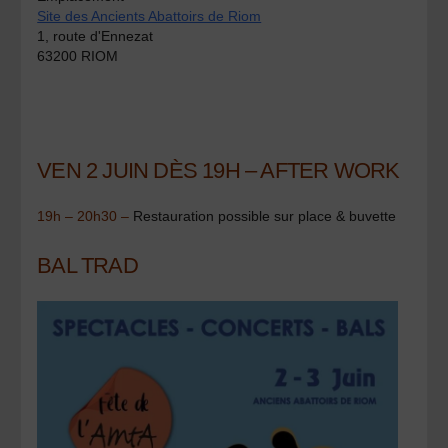
Site des Ancients Abattoirs de Riom
1, route d'Ennezat
63200 RIOM
VEN 2 JUIN DÈS 19H – AFTER WORK
19h – 20h30 –
Restauration possible sur place & buvette
BAL TRAD