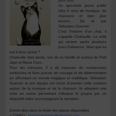
pour tous
Un spectacle jeune public
(dès 5 ans) de musique, de
chansons et bien plus
encore… De et par
Sébastien Guerrier
C’est l’histoire d’un chat, il
s’appelle Chatouille. Le voilà
qui revient après plusieurs
jours d’absence. Mais que lui
est-il donc arrivé ?
Chatouille était perdu, loin de sa famille et surtout de Petit
Jean et Marie Coco.
Pour les retrouver, il a dû traverser de nombreuses
embûches et faire preuve de courage et de détermination
en affrontant un monde magique et maléfique. Sébastien
Guerrier et son équipe ont choisi d’orienter cette création
autour de la musique et de la chanson. Ils adoptent une
mise en scène permettant d’illustrer le propos par un
dispositif vidéo accompagnant la narration.
Entrée libre dans la limite des places disponibles.
+ D’INFO :
spectaclechatouille@gmail.com