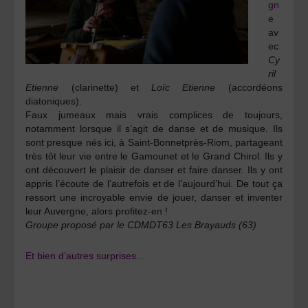
gn
e
av
ec
Cy
ril
Etienne
(clarinette) et
Loïc Etienne
(accordéons
diatoniques).
Faux jumeaux mais vrais complices de toujours,
notamment lorsque il s’agit de danse et de musique. Ils
sont presque nés ici, à Saint-Bonnetprès-Riom, partageant
très tôt leur vie entre le Gamounet et le Grand Chirol. Ils y
ont découvert le plaisir de danser et faire danser. Ils y ont
appris l’écoute de l’autrefois et de l’aujourd’hui. De tout ça
ressort une incroyable envie de jouer, danser et inventer
leur Auvergne, alors profitez-en !
Groupe proposé par le CDMDT63 Les Brayauds (63)
Et bien d’autres surprises…