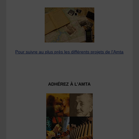
Pour suivre au plus près les différents projets de l’Amta
ADHÉREZ À L’AMTA