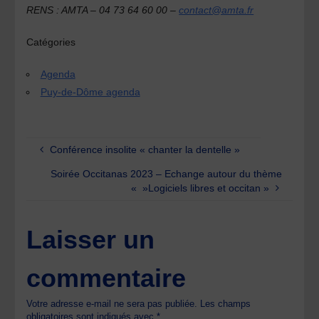
RENS : AMTA – 04 73 64 60 00 –
contact@amta.fr
Catégories
Agenda
Puy-de-Dôme agenda
Conférence insolite « chanter la dentelle »
Soirée Occitanas 2023 – Echange autour du thème
« »Logiciels libres et occitan »
Laisser un
commentaire
Votre adresse e-mail ne sera pas publiée.
Les champs
obligatoires sont indiqués avec
*