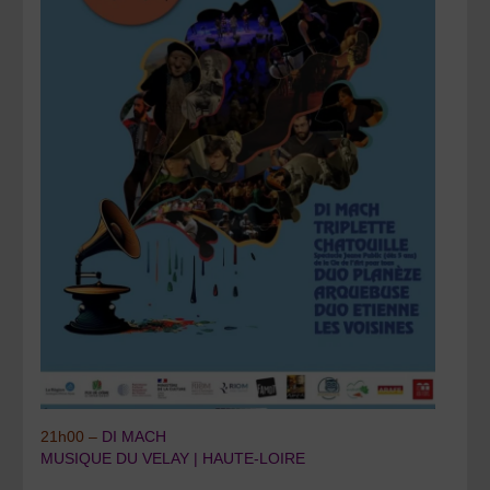
21h00 –
DI MACH
MUSIQUE DU VELAY | HAUTE-LOIRE