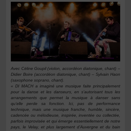
Avec
Céline Goupi
l (violon, accordéon diatonique, chant) –
Didier Boire
(accordéon diatonique, chant) –
Sylvain Haon
(saxophone soprano, chant).
«
DI MACH a imaginé une musique faite principalement
pour la danse et les danseurs, en s’autorisant tous les
arrangements que permet la musique à danser sans
qu’elle perde sa fonction. Ici, pas de performance
technique, mais une musique franche, humble, sincère,
cadencée ou mélodieuse, inspirée, inventée ou collectée,
parfois improvisée et qui émerge essentiellement de notre
pays, le Velay, et plus largement d’Auvergne et du bain