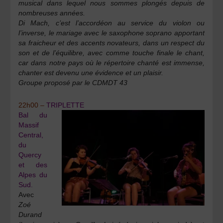
musical dans lequel nous sommes plongés depuis de
nombreuses années.
Di Mach, c’est l’accordéon au service du violon ou
l’inverse, le mariage avec le saxophone soprano apportant
sa fraicheur et des accents novateurs, dans un respect du
son et de l’équilibre, avec comme touche finale le chant,
car dans notre pays où le répertoire chanté est immense,
chanter est devenu une évidence et un plaisir.
Groupe proposé par le CDMDT 43
22h00 –
TRIPLETTE
Bal du
Massif
Central,
du
Quercy
et des
Alpes du
Sud.
Avec
Zoé
Durand