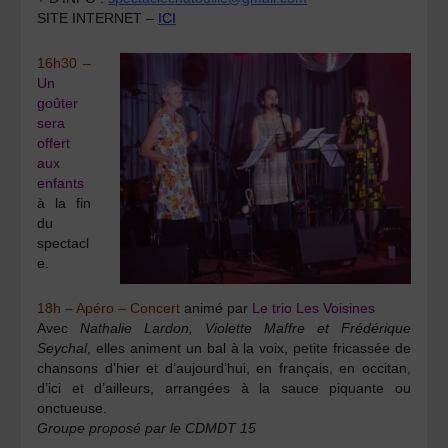
SITE INTERNET
–
ICI
16h30 –
Un
goûter
sera
offert
aux
enfants
à la fin
du
spectacl
e.
18h – Apéro – Concert
animé par
Le trio Les Voisines
Avec
Nathalie Lardon, Violette Maffre et
Frédérique
Seychal
, elles animent un bal à la voix, petite fricassée de
chansons d’hier et d’aujourd’hui, en français, en occitan,
d’ici et d’ailleurs, arrangées à la sauce piquante ou
onctueuse.
Groupe proposé par le CDMDT 15