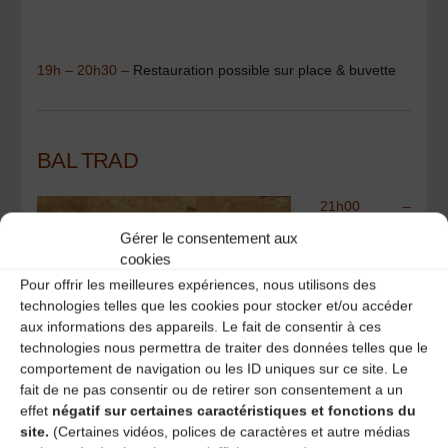
19h – 20h30 –
Restauration possible sur place & buvette
BAL TRAD
21h00 –
PLANÈZE
Gérer le consentement aux
Musique
cookies
folk/trad
Pour offrir les meilleures expériences, nous utilisons des
altiligérien
technologies telles que les cookies pour stocker et/ou accéder
Entre
répertoire
aux informations des appareils. Le fait de consentir à ces
traditionnel
technologies nous permettra de traiter des données telles que le
des plateaux
comportement de navigation ou les ID uniques sur ce site. Le
volcaniques
fait de ne pas consentir ou de retirer son consentement a un
du Velay et compositions personnelles et folk,
Laurent
effet
négatif sur certaines caractéristiques et fonctions du
Machabert
(accordéon diatonique) et
Sylvain
Vuidart
(flûte
site.
(Certaines vidéos, polices de caractères et autre médias
traversière) proposent une musique à danser à leur