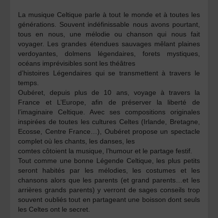
La musique Celtique parle à tout le monde et à toutes les
générations. Souvent indéfinissable nous avons pourtant,
tous en nous, une mélodie ou chanson qui nous fait
voyager. Les grandes étendues sauvages mêlant plaines
verdoyantes, dolmens légendaires, forets mystiques,
océans imprévisibles sont les théâtres
d’histoires Légendaires qui se transmettent à travers le
temps.
Oubéret, depuis plus de 10 ans, voyage à travers la
France et L’Europe, afin de préserver la liberté de
l’imaginaire Celtique. Avec ses compositions originales
inspirées de toutes les cultures Celtes (Irlande, Bretagne,
Ecosse, Centre France…), Oubéret propose un spectacle
complet où les chants, les danses, les
comtes côtoient la musique, l’humour et le partage festif.
Tout comme une bonne Légende Celtique, les plus petits
seront habités par les mélodies, les costumes et les
chansons alors que les parents (et grand parents…et les
arrières grands parents) y verront de sages conseils trop
souvent oubliés tout en partageant une boisson dont seuls
les Celtes ont le secret.