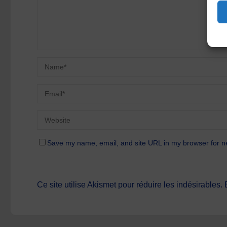
Save my name, email, and site URL in my browser for n
Ce site utilise Akismet pour réduire les indésirables.