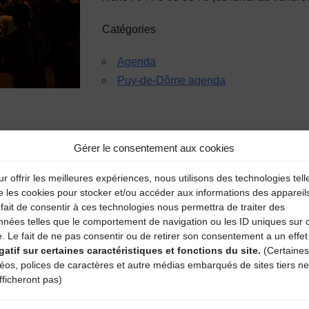
Catégories
Agenda
Puy-de-Dôme agenda
Gérer le consentement aux cookies
r offrir les meilleures expériences, nous utilisons des technologies tell
e les cookies pour stocker et/ou accéder aux informations des appareil
fait de consentir à ces technologies nous permettra de traiter des
aire
nnées telles que le comportement de navigation ou les ID uniques sur 
e. Le fait de ne pas consentir ou de retirer son consentement a un effet
gatif sur certaines caractéristiques et fonctions du site.
(Certaines
atoires sont indiqués avec
*
déos, polices de caractères et autre médias embarqués de sites tiers ne
fficheront pas)