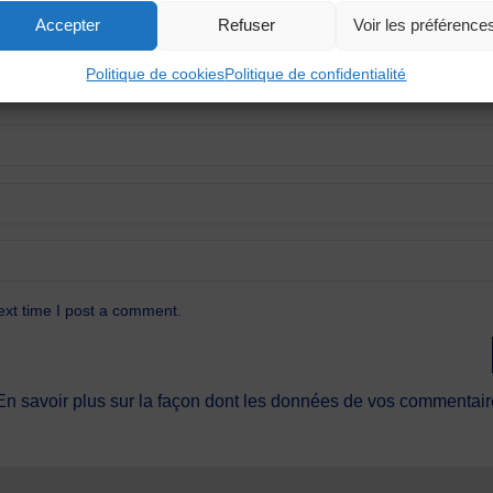
Accepter
Refuser
Voir les préférence
Politique de cookies
Politique de confidentialité
ext time I post a comment.
En savoir plus sur la façon dont les données de vos commentaire