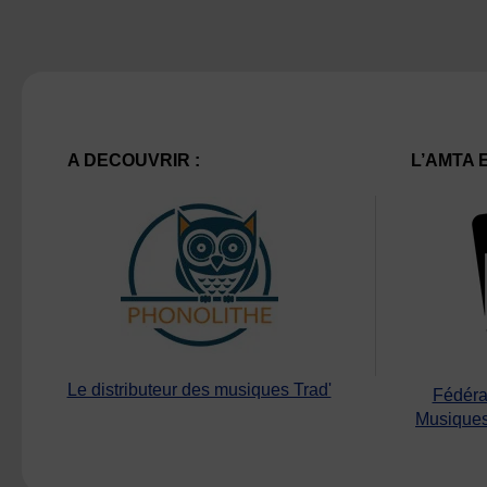
A DECOUVRIR :
L’AMTA 
Le distributeur des musiques Trad'
Fédéra
Musiques