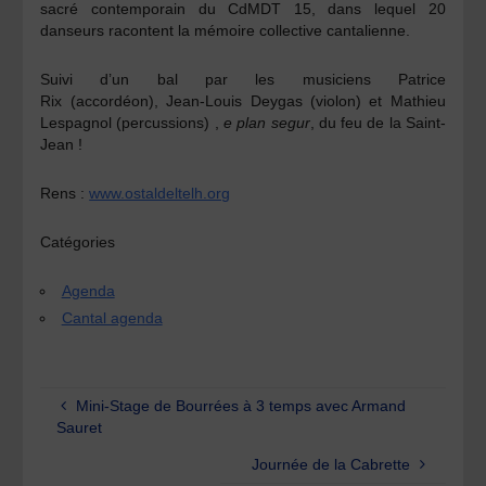
sacré contemporain du
CdMDT 15
, dans lequel 20
danseurs racontent la mémoire collective cantalienne.
Suivi d’un
bal
par les musiciens
Patrice
Rix
(accordéon),
Jean-Louis Deygas
(violon) et
Mathieu
Lespagnol
(percussions) ,
e plan segur
, du feu de la Saint-
Jean !
Rens :
www.ostaldeltelh.org
Catégories
Agenda
Cantal agenda
Mini-Stage de Bourrées à 3 temps avec Armand
Sauret
Journée de la Cabrette