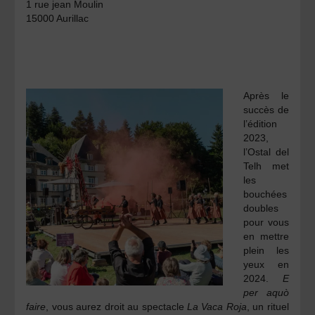
1 rue jean Moulin
15000 Aurillac
Après le
succès de
l’édition
2023,
l’Ostal del
Telh met
les
bouchées
doubles
pour vous
en mettre
plein les
yeux en
2024.
E
per aquò
faire
, vous aurez droit au spectacle
La Vaca Roja
, un rituel