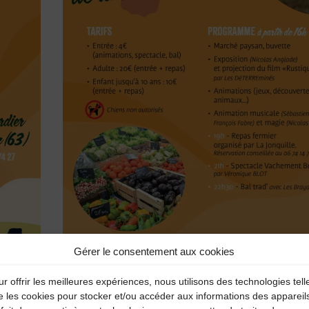
Gérer le consentement aux cookies
r offrir les meilleures expériences, nous utilisons des technologies tell
e les cookies pour stocker et/ou accéder aux informations des appareil