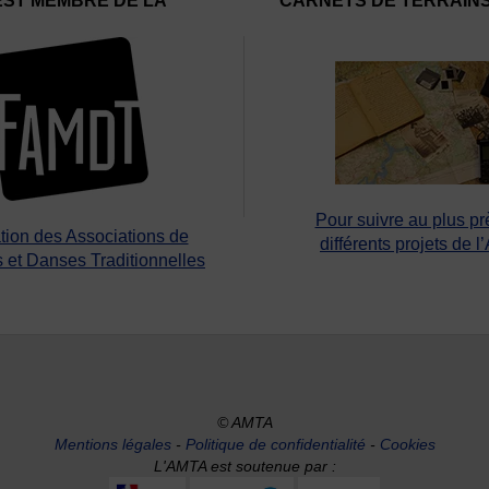
EST MEMBRE DE LA
CARNETS DE TERRAIN
Pour suivre au plus pr
tion des Associations de
différents projets de l
 et Danses Traditionnelles
© AMTA
Mentions légales
-
Politique de confidentialité
-
Cookies
L'AMTA est soutenue par :