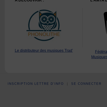
A DECOUVRIR :
L’AMTA 
Le distributeur des musiques Trad'
Fédéra
Musiques
INSCRIPTION LETTRE D’INFO
|
SE CONNECTER