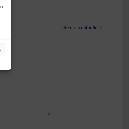
ce
Fête de la cabrette
s