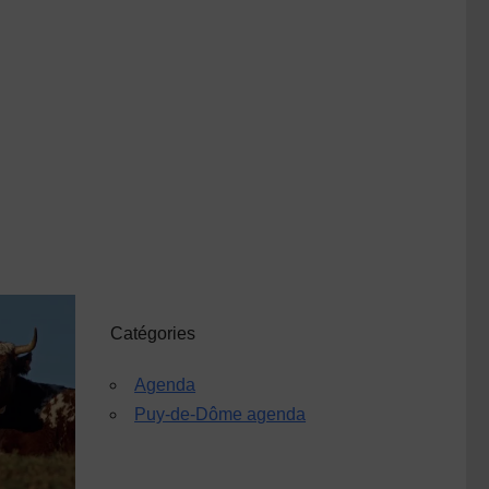
Catégories
Agenda
Puy-de-Dôme agenda