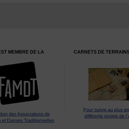
EST MEMBRE DE LA
CARNETS DE TERRAIN
Pour suivre au plus pr
tion des Associations de
différents projets de l
 et Danses Traditionnelles