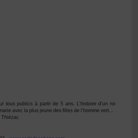
 tous publics à partir de 5 ans. L’histoire d’un roi
 marie avec la plus jeune des filles de l’homme vert…
e Thiézac