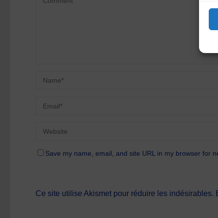
Save my name, email, and site URL in my browser for n
Ce site utilise Akismet pour réduire les indésirables.