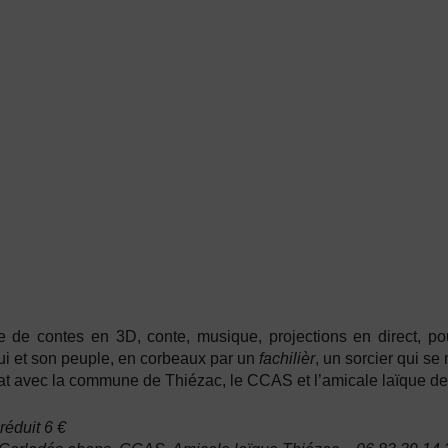
 de contes en 3D, conte, musique, projections en direct, pour
lui et son peuple, en corbeaux par un
fachilièr
, un sorcier qui se
at avec la commune de Thiézac, le CCAS et l’amicale laïque d
 réduit 6 €