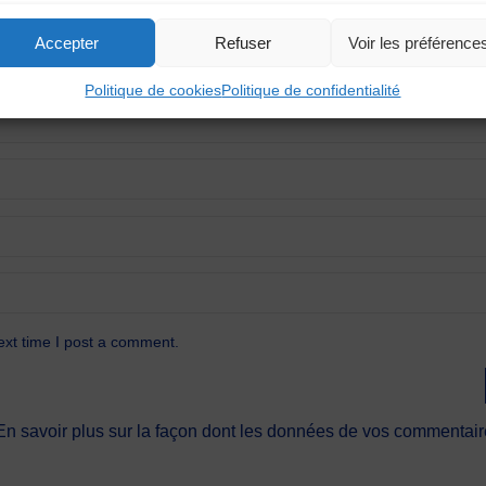
Accepter
Refuser
Voir les préférence
Politique de cookies
Politique de confidentialité
ext time I post a comment.
En savoir plus sur la façon dont les données de vos commentaire