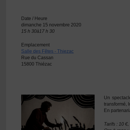
Date / Heure
dimanche 15 novembre 2020
15 h 30à17 h 30
Emplacement
Salle des Fêtes - Thiezac
Rue du Cassan
15800 Thiézac
Un spectacle
transformé, 
En partenari
Tarifs : 10 €,