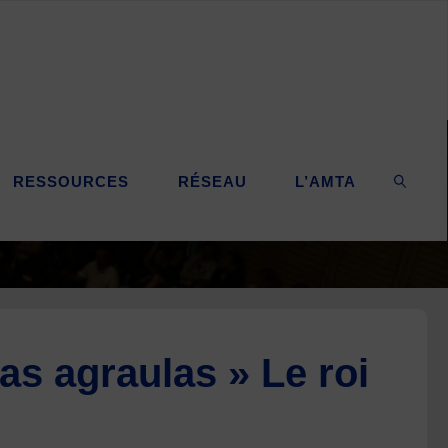
RESSOURCES
RÉSEAU
L’AMTA
SEARC
as agraulas » Le roi