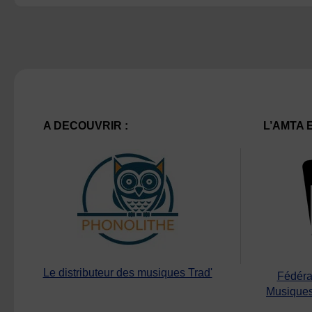
A DECOUVRIR :
L’AMTA 
Le distributeur des musiques Trad'
Fédéra
Musiques