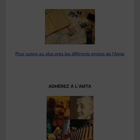
Pour suivre au plus près les différents projets de l’Amta
ADHÉREZ À L’AMTA