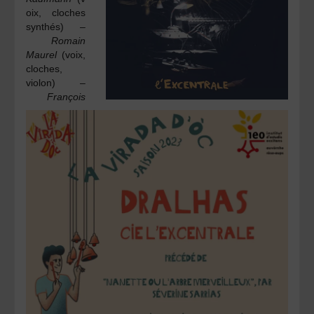
oix, cloches
synthés) –
Romain
Maurel
(voix,
cloches,
violon) –
François