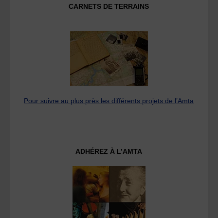
CARNETS DE TERRAINS
Pour suivre au plus près les différents projets de l’Amta
ADHÉREZ À L’AMTA