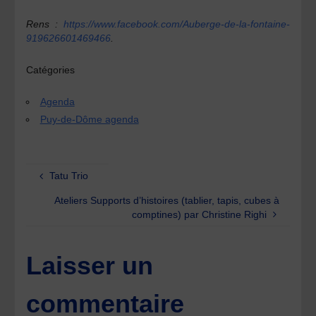
Rens :
https://www.facebook.com/Auberge-de-la-fontaine-
919626601469466
.
Catégories
Agenda
Puy-de-Dôme agenda
Tatu Trio
Ateliers Supports d’histoires (tablier, tapis, cubes à
comptines) par Christine Righi
Laisser un
commentaire