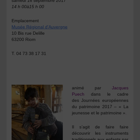
samedi 16 septembre 2017
14 h 00à15 h 00
Emplacement
Musée Régional d'Auvergne
10 Bis rue Delille
63200 Riom
T. 04 73 38 17 31
animé par
Jacques
Puech
dans le cadre
des
Journées européennes
du patrimoine 2017 –
« La
jeunesse et le patrimoine »
.
Il s’agit de faire faire
découvrir les instruments
traditionnels aux enfants par