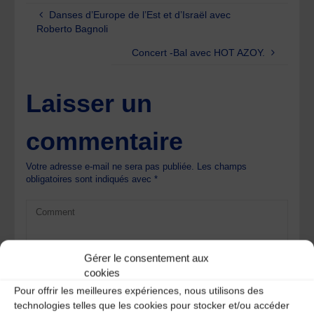
Danses d’Europe de l’Est et d’Israël avec
Roberto Bagnoli
Concert -Bal avec HOT AZOY.
Laisser un
commentaire
Votre adresse e-mail ne sera pas publiée.
Les champs
obligatoires sont indiqués avec
*
Gérer le consentement aux
cookies
Pour offrir les meilleures expériences, nous utilisons des
technologies telles que les cookies pour stocker et/ou accéder