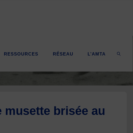
RESSOURCES
RÉSEAU
L’AMTA
SEARC
 musette brisée au