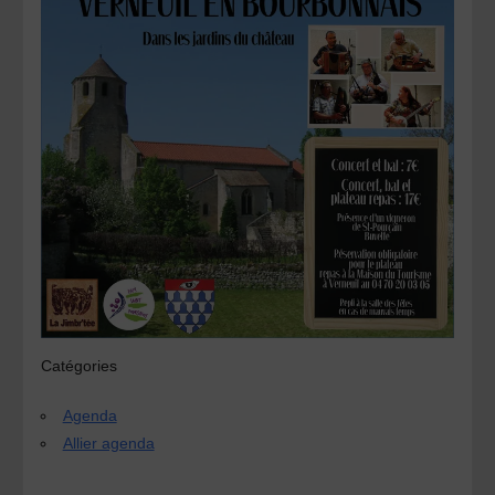
Catégories
Agenda
Allier agenda