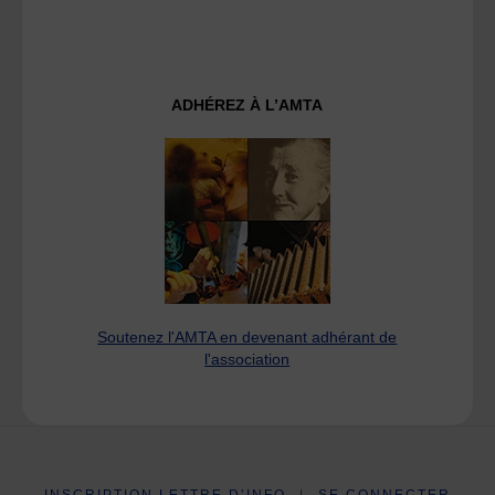
ADHÉREZ À L’AMTA
Soutenez l'AMTA en devenant adhérant de
l'association
INSCRIPTION LETTRE D’INFO
|
SE CONNECTER