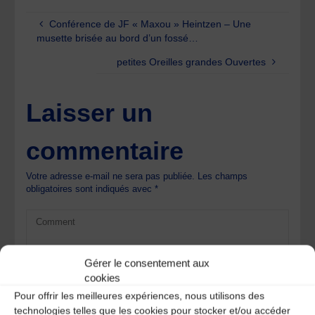
Conférence de JF « Maxou » Heintzen – Une
musette brisée au bord d’un fossé…
petites Oreilles grandes Ouvertes
Laisser un
commentaire
Votre adresse e-mail ne sera pas publiée.
Les champs
obligatoires sont indiqués avec
*
Gérer le consentement aux
cookies
Pour offrir les meilleures expériences, nous utilisons des
technologies telles que les cookies pour stocker et/ou accéder