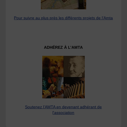
Pour suivre au plus près les différents projets de l’Amta
ADHÉREZ À L’AMTA
Soutenez l'AMTA en devenant adhérant de
l'association