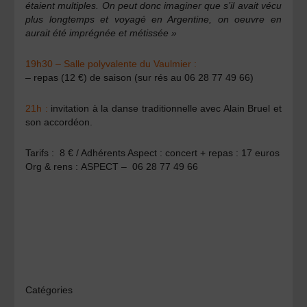
étaient multiples. On peut donc imaginer que s’il avait vécu
plus longtemps et voyagé en Argentine, on oeuvre en
aurait été imprégnée et métissée »
19h30 – Salle polyvalente du Vaulmier :
– repas (12 €) de saison (sur rés au 06 28 77 49 66)
21h :
invitation à la danse traditionnelle avec Alain Bruel et
son accordéon.
Tarifs :
8 € / Adhérents Aspect : concert + repas : 17 euros
Org & rens :
ASPECT – 06 28 77 49 66
Catégories