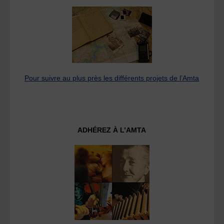
Pour suivre au plus près les différents projets de l’Amta
ADHÉREZ À L’AMTA