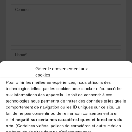
Gérer le consentement aux
cookies
Pour offrir les meilleures expériences, nous utilisons des
technologies telles que les cookies pour stocker et/ou accéder
aux informations des appareils. Le fait de consentir à ces
Save my name, email, and site URL in my browser for next
technologies nous permettra de traiter des données telles que le
time I post a comment.
comportement de navigation ou les ID uniques sur ce site. Le
fait de ne pas consentir ou de retirer son consentement a un
effet
négatif sur certaines caractéristiques et fonctions du
Ce site utilise Akismet pour réduire les indésirables.
En
site.
(Certaines vidéos, polices de caractères et autre médias
savoir plus sur la façon dont les données de vos
embarqués de sites tiers ne s'afficheront pas)