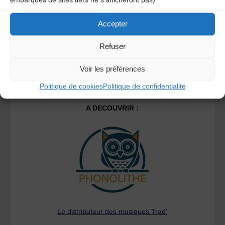
commentaires sont traitées
.
Accepter
Refuser
Voir les préférences
Politique de cookies
Politique de confidentialité
A DECOUVRIR :
Le distributeur des musiques Trad'