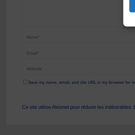
Save my name, email, and site URL in my browser for n
Ce site utilise Akismet pour réduire les indésirables.