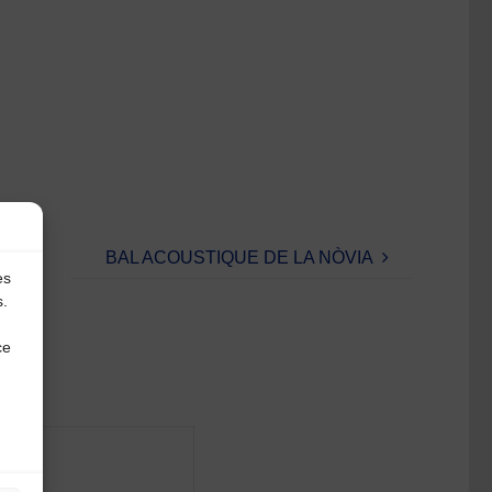
BAL ACOUSTIQUE DE LA NÒVIA
es
s.
ce