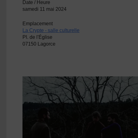
Date / Heure
samedi 11 mai 2024
Emplacement
La Crypte - salle culturelle
Pl. de l'Église
07150 Lagorce