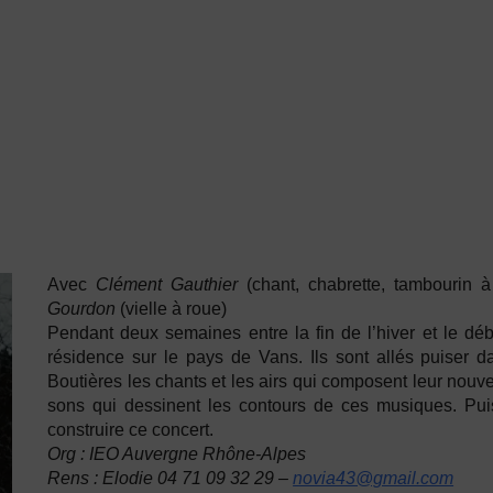
Avec
Clément Gauthier
(chant, chabrette, tambourin 
Gourdon
(vielle à roue)
Pendant deux semaines entre la fin de l’hiver et le déb
résidence sur le pays de Vans. Ils sont allés puiser 
Boutières les chants et les airs qui composent leur nouvea
sons qui dessinent les contours de ces musiques. Puis 
construire ce concert.
Org : IEO Auvergne Rhône-Alpes
Rens : Elodie 04 71 09 32 29 –
novia43@gmail.com