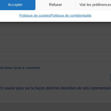
Accepter
Refuser
Voir les préférence
Politique de cookies
Politique de confidentialité
ext time I post a comment.
En savoir plus sur la façon dont les données de vos commentaire