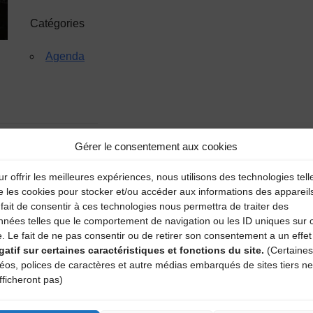
Catégories
Agenda
de La Baracande
Gérer le consentement aux cookies
r offrir les meilleures expériences, nous utilisons des technologies tell
e les cookies pour stocker et/ou accéder aux informations des appareil
fait de consentir à ces technologies nous permettra de traiter des
aire
nnées telles que le comportement de navigation ou les ID uniques sur 
e. Le fait de ne pas consentir ou de retirer son consentement a un effet
atoires sont indiqués avec
*
gatif sur certaines caractéristiques et fonctions du site.
(Certaines
déos, polices de caractères et autre médias embarqués de sites tiers ne
fficheront pas)