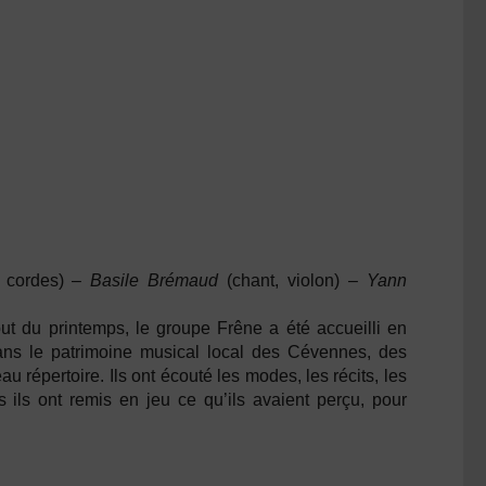
à cordes) –
Basile Brémaud
(chant, violon) –
Yann
ut du printemps, le groupe Frêne a été accueilli en
dans le patrimoine musical local des Cévennes, des
u répertoire. Ils ont écouté les modes, les récits, les
ils ont remis en jeu ce qu’ils avaient perçu, pour