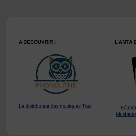
A DECOUVRIR :
L’AMTA 
Le distributeur des musiques Trad'
Fédéra
Musiques