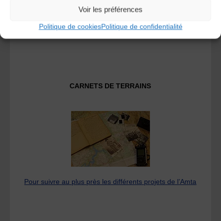
Voir les préférences
Fédération des Associations de Musiques et Danses
Politique de cookies
Politique de confidentialité
Traditionnelles
CARNETS DE TERRAINS
Pour suivre au plus près les différents projets de l’Amta