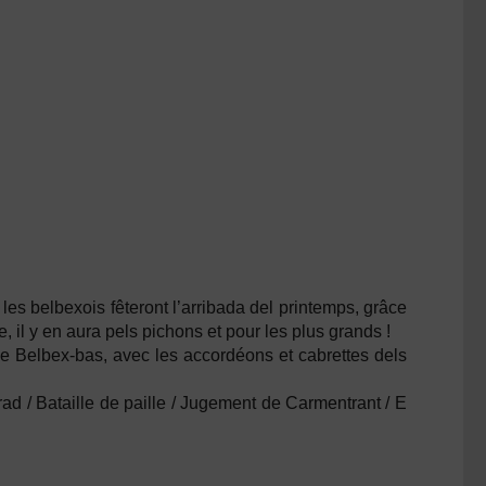
es belbexois fêteront l’arribada del printemps, grâce
 il y en aura pels pichons et pour les plus grands !
e Belbex-bas, avec les accordéons et cabrettes dels
d / Bataille de paille / Jugement de Carmentrant / E