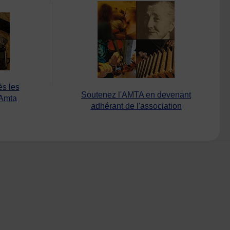
ès les
Soutenez l'AMTA en devenant
’Amta
adhérant de l'association