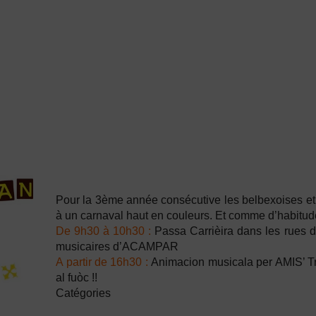
Pour la 3ème année consécutive les belbexoises et l
à un carnaval haut en couleurs. Et comme d’habitude,
De 9h30 à 10h30 :
Passa Carrièira dans les rues d
musicaires d’ACAMPAR
A partir de 16h30 :
Animacion musicala per AMIS’ Tra
al fuòc !!
Catégories