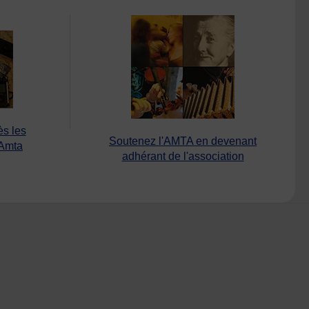
ès les
Soutenez l'AMTA en devenant
’Amta
adhérant de l'association