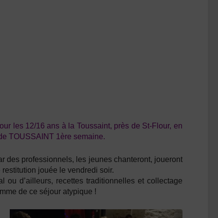
ur les 12/16 ans à la Toussaint, près de St-Flour, en
 de TOUSSAINT 1ère semaine.
 des professionnels, les jeunes chanteront, joueront
restitution jouée le vendredi soir.
u d’ailleurs, recettes traditionnelles et collectage
ramme de ce séjour atypique !