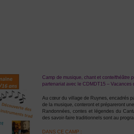
Camp de musique, chant et conte/théâtre po
partenariat avec le CDMDT15 – Vacances
Au cœur du village de Ruynes, encadrés par
de la musique, conteront et prépareront une 
Randonnées, contes et légendes du Cantal o
des savoir-faire traditionnels sont au prog
DANS CE CAMP :