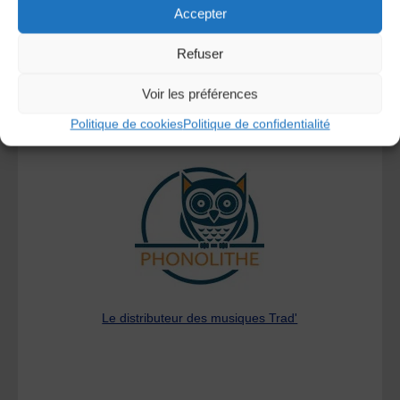
Accepter
Refuser
Voir les préférences
Politique de cookies
Politique de confidentialité
A DECOUVRIR :
Le distributeur des musiques Trad'