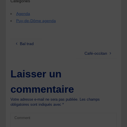
Catégories
Agenda
Puy-de-Dôme agenda
Bal trad
Café-occitan
Laisser un
commentaire
Votre adresse e-mail ne sera pas publiée.
Les champs
obligatoires sont indiqués avec
*