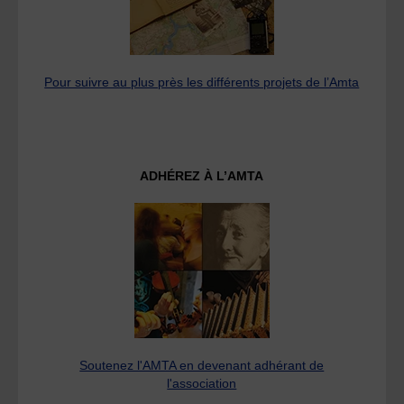
Pour suivre au plus près les différents projets de l’Amta
ADHÉREZ À L’AMTA
Soutenez l'AMTA en devenant adhérant de
l'association