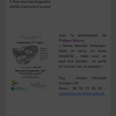
5 Rue sous les Augustins
63000 Clermont-Ferrand
avec la participation de
Philippe Marmy.
« Venez discuter, échanger,
boire un verre, en toute
simplicité… mais avec un
seul mot d’ordre : on parle
en occitan (ou on essaie) »
Org :
Institut d’Estudis
Occitans 63
Rens :
06 08 21 45 55 –
paisdomes.ieo@wanadoo.fr