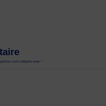
aire
atoires sont indiqués avec
*