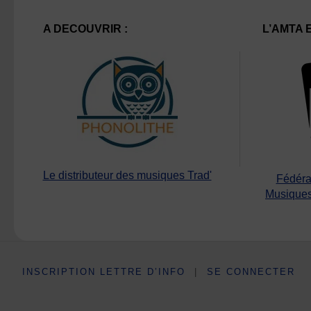
A DECOUVRIR :
L’AMTA 
Le distributeur des musiques Trad'
Fédéra
Musiques
INSCRIPTION LETTRE D’INFO
|
SE CONNECTER