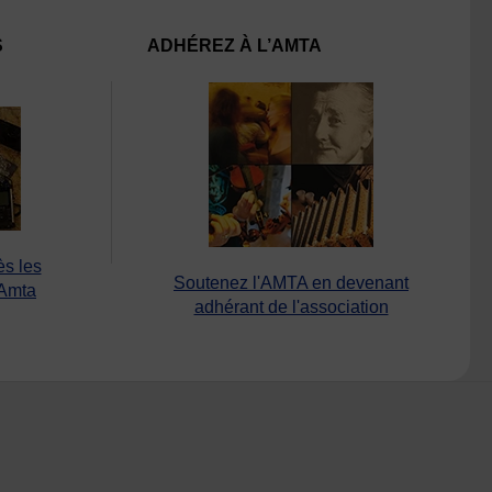
S
ADHÉREZ À L’AMTA
ès les
Soutenez l'AMTA en devenant
’Amta
adhérant de l'association