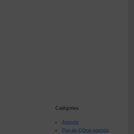
Catégories
Agenda
Puy-de-Dôme agenda