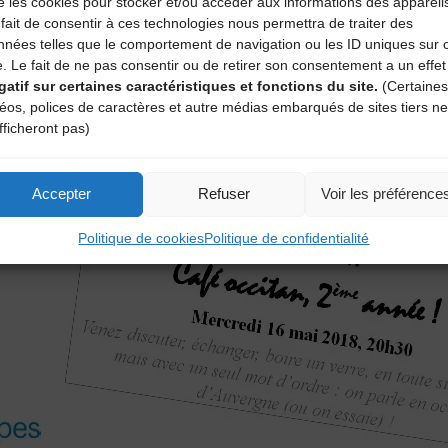
e les cookies pour stocker et/ou accéder aux informations des appareil
fait de consentir à ces technologies nous permettra de traiter des
nnées telles que le comportement de navigation ou les ID uniques sur 
e. Le fait de ne pas consentir ou de retirer son consentement a un effet
gatif sur certaines caractéristiques et fonctions du site.
(Certaines
déos, polices de caractères et autre médias embarqués de sites tiers ne
fficheront pas)
Accepter
Refuser
Voir les préférence
Politique de cookies
Politique de confidentialité