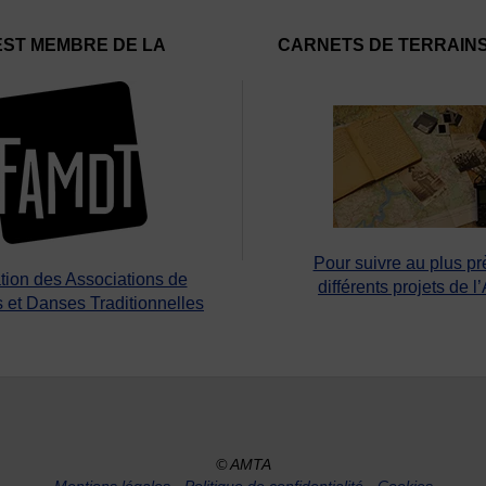
EST MEMBRE DE LA
CARNETS DE TERRAIN
Pour suivre au plus pr
tion des Associations de
différents projets de l
 et Danses Traditionnelles
© AMTA
Mentions légales
-
Politique de confidentialité
-
Cookies