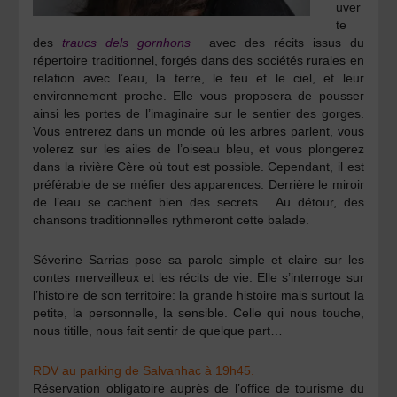
uver
te
des
traucs dels gornhons
avec des récits issus du
répertoire traditionnel, forgés dans des sociétés rurales en
relation avec l’eau, la terre, le feu et le ciel, et leur
environnement proche. Elle vous proposera de pousser
ainsi les portes de l’imaginaire sur le sentier des gorges.
Vous entrerez dans un monde où les arbres parlent, vous
volerez sur les ailes de l’oiseau bleu, et vous plongerez
dans la rivière Cère où tout est possible. Cependant, il est
préférable de se méfier des apparences. Derrière le miroir
de l’eau se cachent bien des secrets… Au détour, des
chansons traditionnelles rythmeront cette balade.
Séverine Sarrias
pose sa parole simple et claire sur les
contes merveilleux et les récits de vie. Elle s’interroge sur
l’histoire de son territoire: la grande histoire mais surtout la
petite, la personnelle, la sensible. Celle qui nous touche,
nous titille, nous fait sentir de quelque part…
RDV au parking de Salvanhac à 19h45.
Réservation obligatoire auprès de l’office de tourisme du