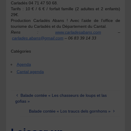
Carladés 04 71 47 50 68.
Tarifs : 10 € / 6 € / forfait famille (2 adultes et 2 enfants)
29€.
Production Carladés Abans ! Avec l’aide de l’office de
tourisme du Carladés et du Département du Cantal.
Rens :
www.carladesabans.com
–
carlades.abans@gmail.com
– 06 83 39 14 33
Catégories
Agenda
Cantal agenda
Balade contée « Les chasseurs de loups et las
gofias »
Balade contée « Los traucs dels gornhons »