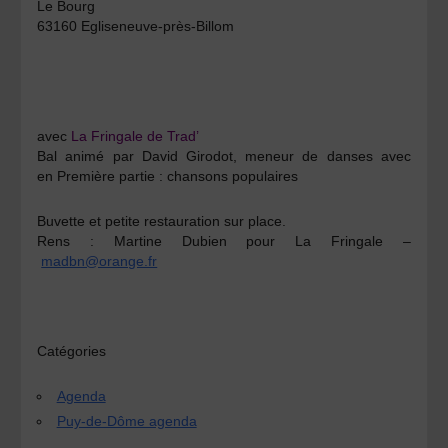
Le Bourg
63160 Egliseneuve-près-Billom
avec
La Fringale de Trad’
Bal animé par
David Girodot
, meneur de danses avec
en Première partie : chansons populaires
Buvette et petite restauration sur place.
Rens :
Martine Dubien pour La Fringale –
madbn@orange.fr
Catégories
Agenda
Puy-de-Dôme agenda