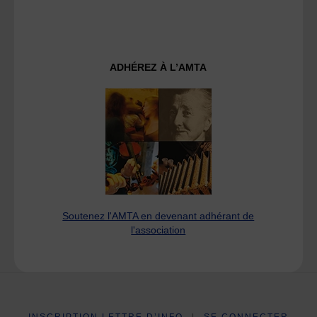
ADHÉREZ À L’AMTA
Soutenez l'AMTA en devenant adhérant de
l'association
INSCRIPTION LETTRE D’INFO
|
SE CONNECTER