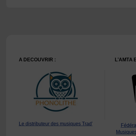
A DECOUVRIR :
L’AMTA 
Le distributeur des musiques Trad'
Fédéra
Musiques