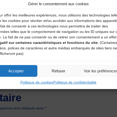
Gérer le consentement aux cookies
r offrir les meilleures expériences, nous utilisons des technologies tell
e les cookies pour stocker et/ou accéder aux informations des appareil
fait de consentir à ces technologies nous permettra de traiter des
nnées telles que le comportement de navigation ou les ID uniques sur 
e. Le fait de ne pas consentir ou de retirer son consentement a un effet
gatif sur certaines caractéristiques et fonctions du site.
(Certaines
déos, polices de caractères et autre médias embarqués de sites tiers ne
fficheront pas)
Accepter
Refuser
Voir les préférence
Politique de cookies
Politique de confidentialité
aire
atoires sont indiqués avec
*