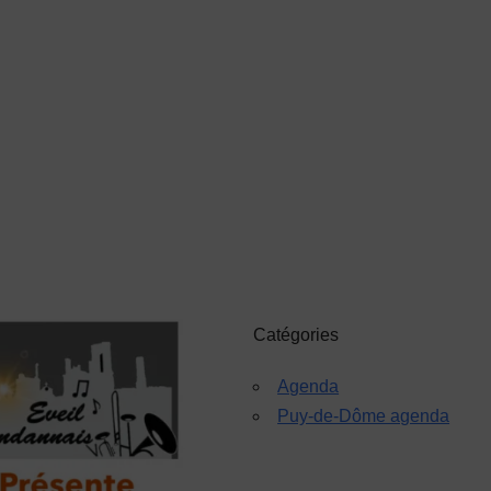
Catégories
Agenda
Puy-de-Dôme agenda