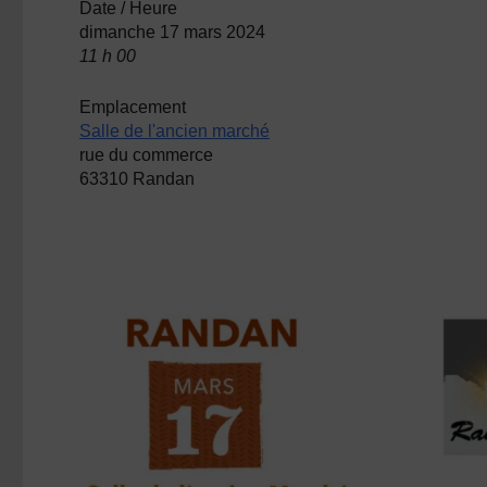
Date / Heure
dimanche 17 mars 2024
11 h 00
Emplacement
Salle de l'ancien marché
rue du commerce
63310 Randan