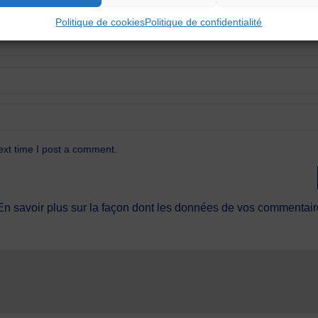
Politique de cookies
Politique de confidentialité
ext time I post a comment.
En savoir plus sur la façon dont les données de vos commentaire