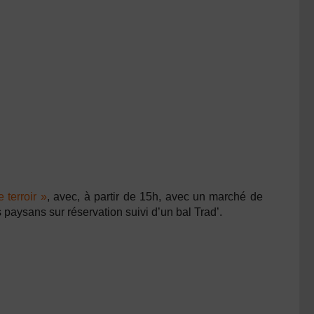
 terroir »
, avec, à partir de 15h, avec un marché de
s paysans sur réservation suivi d’un
bal Trad’.