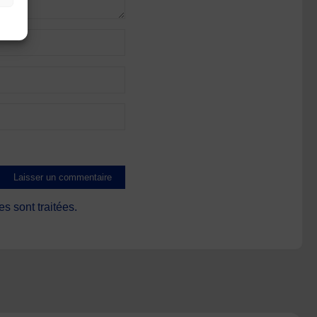
s sont traitées
.