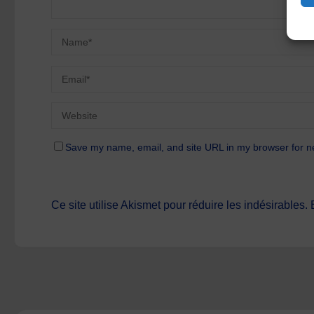
Save my name, email, and site URL in my browser for n
Ce site utilise Akismet pour réduire les indésirables.