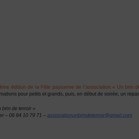
ème édition de la Fête paysanne de l’association « Un brin de
mations pour petits et grands, puis, en début de soirée, un repa
 brin de terroir »
er – 06 84 10 79 71 –
associationunbrindeterroir@gmail.com