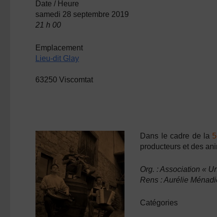
Date / Heure
samedi 28 septembre 2019
21 h 00
Emplacement
Lieu-dit Glay
63250 Viscomtat
Dans le cadre de la
5
producteurs et des ani
Org. : Association « Un
Rens : Aurélie Ménadi
Catégories