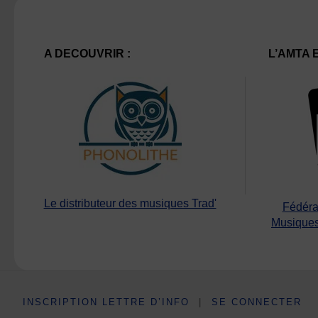
A DECOUVRIR :
L’AMTA 
Le distributeur des musiques Trad'
Fédéra
Musiques
INSCRIPTION LETTRE D’INFO
|
SE CONNECTER