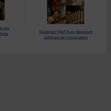
ès les
Soutenez l'AMTA en devenant
’Amta
adhérant de l'association