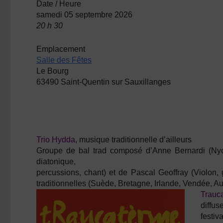
Date / Heure
samedi 05 septembre 2026
20 h 30
Emplacement
Salle des Fêtes
Le Bourg
63490 Saint-Quentin sur Sauxillanges
Trio Hydda
, musique traditionnelle d’ailleurs
Groupe de bal trad composé d’Anne Bernardi (Nycke
diatonique,
percussions, chant) et de Pascal Geoffray (Violon,
traditionnelles (Suède, Bretagne, Irlande, Vendée, 
Trauc
diffus
festi