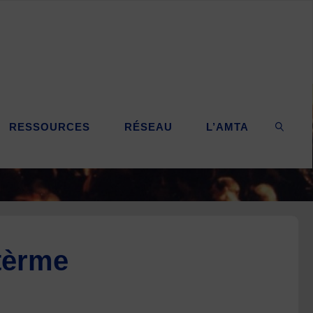
RESSOURCES
RÉSEAU
L’AMTA
SEARC
atèrme