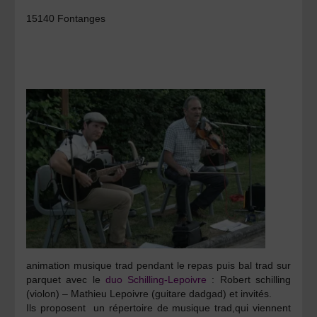
15140 Fontanges
animation musique trad pendant le repas puis bal trad sur
parquet avec le
duo Schilling-Lepoivre
:
Robert schilling
(violon) –
Mathieu Lepoivre
(guitare dadgad) et invités.
Ils proposent un répertoire de musique trad,qui viennent