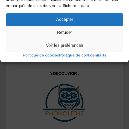
Ce site utilise Akismet pour réduire les indésirables.
En
embarqués de sites tiers ne s'afficheront pas)
savoir plus sur la façon dont les données de vos
commentaires sont traitées
.
Accepter
Refuser
Voir les préférences
Politique de cookies
Politique de confidentialité
A DECOUVRIR :