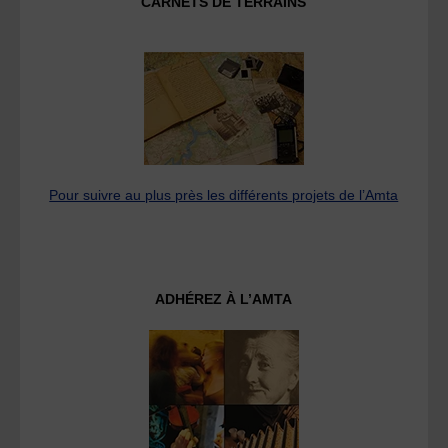
CARNETS DE TERRAINS
Pour suivre au plus près les différents projets de l’Amta
ADHÉREZ À L’AMTA