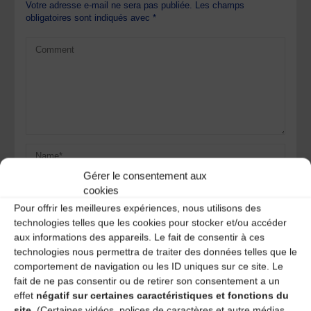
Votre adresse e-mail ne sera pas publiée.
Les champs
obligatoires sont indiqués avec
*
Gérer le consentement aux
cookies
Pour offrir les meilleures expériences, nous utilisons des
technologies telles que les cookies pour stocker et/ou accéder
aux informations des appareils. Le fait de consentir à ces
technologies nous permettra de traiter des données telles que le
Save my name, email, and site URL in my browser for next
time I post a comment.
comportement de navigation ou les ID uniques sur ce site. Le
fait de ne pas consentir ou de retirer son consentement a un
effet
négatif sur certaines caractéristiques et fonctions du
site.
(Certaines vidéos, polices de caractères et autre médias