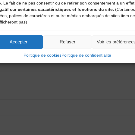
e. Le fait de ne pas consentir ou de retirer son consentement a un effet
gatif sur certaines caractéristiques et fonctions du site.
(Certaines
déos, polices de caractères et autre médias embarqués de sites tiers ne
fficheront pas)
aire
Accepter
Refuser
Voir les préférence
atoires sont indiqués avec
*
Politique de cookies
Politique de confidentialité