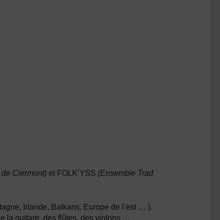
 de Clermont)
et FOLK’YSS
(Ensemble Trad
tagne, Irlande, Balkans, Europe de l’est … ).
e la guitare, des flûtes, des violons …