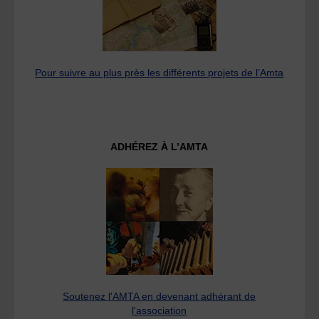
Pour suivre au plus près les différents projets de l’Amta
ADHÉREZ À L’AMTA
Soutenez l'AMTA en devenant adhérant de
l'association