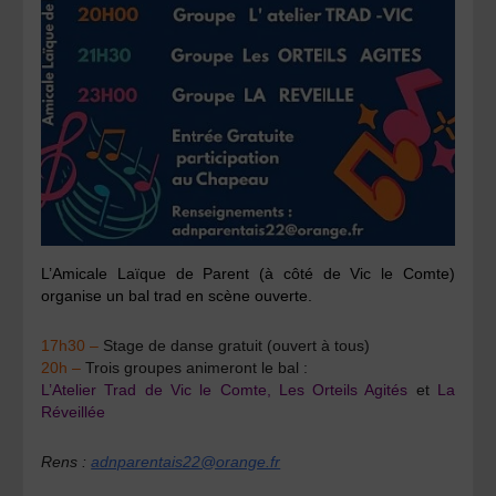
L’Amicale Laïque de Parent (à côté de Vic le Comte)
organise un bal trad en scène ouverte.
17h30 –
Stage de danse gratuit (ouvert à tous)
20h –
Trois groupes animeront le bal :
L’Atelier Trad de Vic le Comte,
Les Orteils Agités
et
La
Réveillée
Rens :
adnparentais22@orange.fr