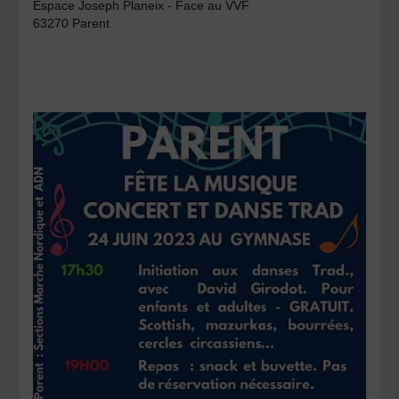
Espace Joseph Planeix - Face au VVF
63270 Parent