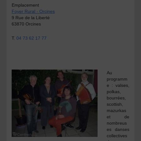
Emplacement
Foyer Rural - Orcines
9 Rue de la Liberté
63870 Orcines
T.
04 73 62 17 77
Au
programm
e :
valses,
polkas,
bourrées,
scottish,
mazurkas
et de
nombreus
es danses
collectives