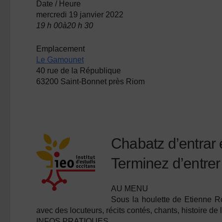
Date / Heure
mercredi 19 janvier 2022
19 h 00à20 h 30
Emplacement
Le Gamounet
40 rue de la République
63200 Saint-Bonnet près Riom
Chabatz d’entrar 
Terminez d’entrer 
AU MENU
Sous la houlette de Etienne Ro
avec des locuteurs, récits contés, chants, histoire de 
INFOS PRATIQUES