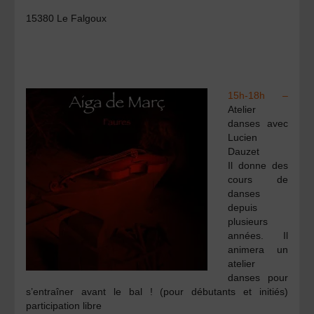
15380 Le Falgoux
15h-18h –
Atelier
danses avec
Lucien
Dauzet
Il donne des
cours de
danses
depuis
plusieurs
années. Il
animera un
atelier
danses pour
s’entraîner avant le bal
! (pour débutants et
initiés)
participation libre