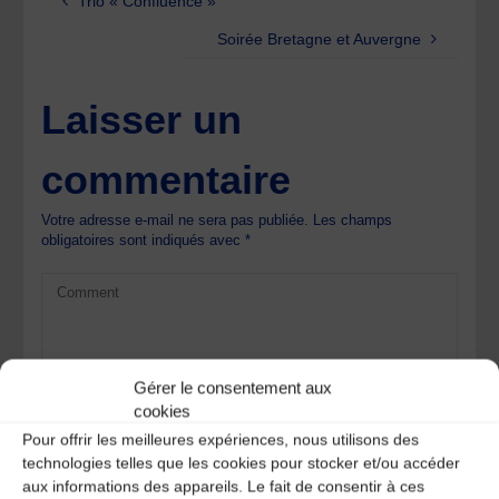
Trio « Confluence »
Soirée Bretagne et Auvergne
Laisser un
commentaire
Votre adresse e-mail ne sera pas publiée.
Les champs
obligatoires sont indiqués avec
*
Gérer le consentement aux
cookies
Pour offrir les meilleures expériences, nous utilisons des
technologies telles que les cookies pour stocker et/ou accéder
aux informations des appareils. Le fait de consentir à ces