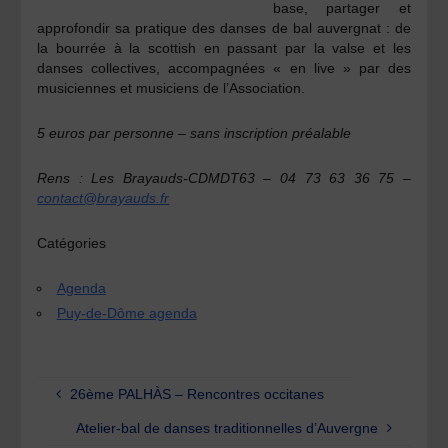
base, partager et
approfondir sa pratique des danses de bal auvergnat : de
la bourrée à la scottish en passant par la valse et les
danses collectives, accompagnées « en live » par des
musiciennes et musiciens de l’Association.
5 euros par personne – sans inscription préalable
Rens : Les Brayauds-CDMDT63 – 04 73 63 36 75 –
contact@brayauds.fr
Catégories
Agenda
Puy-de-Dôme agenda
26ème PALHÀS – Rencontres occitanes
Atelier-bal de danses traditionnelles d’Auvergne