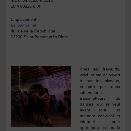
mardi 04 octobre 2022
20 h 00à21 h 30
Emplacement
Le Gamounet
40 rue de la République
63200 Saint-Bonnet près Riom
Chez les Brayauds,
voici un atelier ouvert
à tous les niveaux,
encadré par deux
intervenants-
transmetteurs de
danses, qui se veut
avant tout un
moment convivial et
informel pour
apprendre les pas de