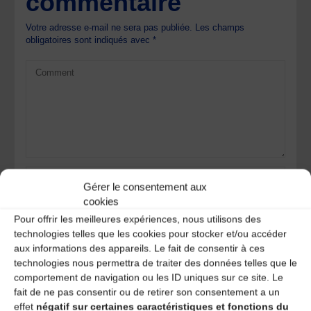
commentaire
Votre adresse e-mail ne sera pas publiée.
Les champs
obligatoires sont indiqués avec
*
Gérer le consentement aux
cookies
Pour offrir les meilleures expériences, nous utilisons des
technologies telles que les cookies pour stocker et/ou accéder
aux informations des appareils. Le fait de consentir à ces
technologies nous permettra de traiter des données telles que le
Save my name, email, and site URL in my browser for next
comportement de navigation ou les ID uniques sur ce site. Le
time I post a comment.
fait de ne pas consentir ou de retirer son consentement a un
effet
négatif sur certaines caractéristiques et fonctions du