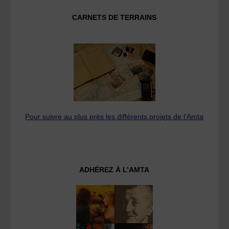
CARNETS DE TERRAINS
Pour suivre au plus près les différents projets de l’Amta
ADHÉREZ À L’AMTA