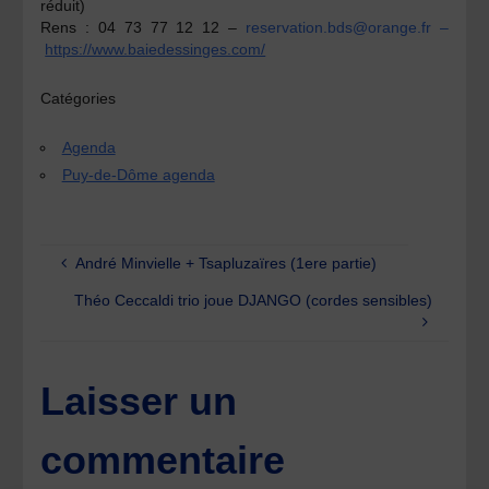
réduit)
Rens :
04 73 77 12 12 –
reservation.bds@orange.fr –
https://www.baiedessinges.com/
Catégories
Agenda
Puy-de-Dôme agenda
André Minvielle + Tsapluzaïres (1ere partie)
Théo Ceccaldi trio joue DJANGO (cordes sensibles)
Laisser un
commentaire