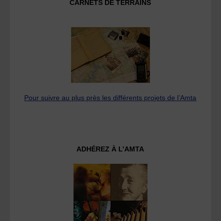
CARNETS DE TERRAINS
Pour suivre au plus près les différents projets de l’Amta
ADHÉREZ À L’AMTA