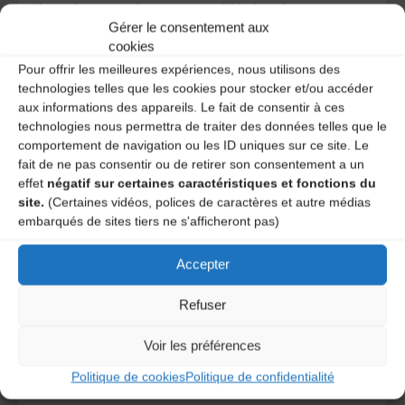
Votre adresse e-mail ne sera pas publiée.
Les champs
obligatoires sont indiqués avec
*
Gérer le consentement aux
cookies
Pour offrir les meilleures expériences, nous utilisons des
technologies telles que les cookies pour stocker et/ou accéder
aux informations des appareils. Le fait de consentir à ces
technologies nous permettra de traiter des données telles que le
comportement de navigation ou les ID uniques sur ce site. Le
fait de ne pas consentir ou de retirer son consentement a un
effet
négatif sur certaines caractéristiques et fonctions du
site.
(Certaines vidéos, polices de caractères et autre médias
embarqués de sites tiers ne s'afficheront pas)
Accepter
Refuser
Save my name, email, and site URL in my browser for next
Voir les préférences
time I post a comment.
Politique de cookies
Politique de confidentialité