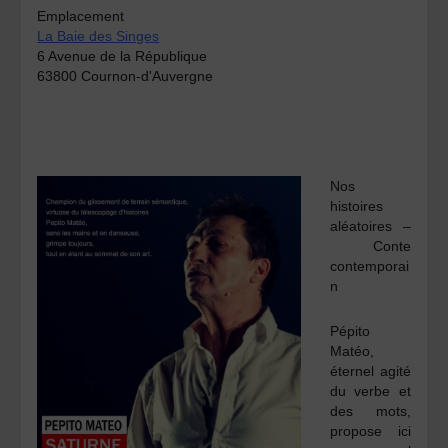
Emplacement
La Baie des Singes
6 Avenue de la République
63800 Cournon-d'Auvergne
Nos
histoires
aléatoires –
Conte
contemporai
n
Pépito
Matéo,
éternel agité
du verbe et
des mots,
propose ici