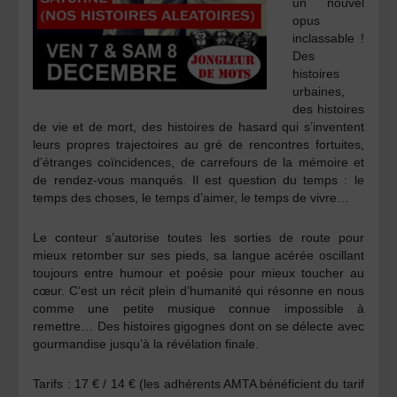
un nouvel
opus
inclassable !
Des
histoires
urbaines,
des histoires
de vie et de mort, des histoires de hasard qui s’inventent
leurs propres trajectoires au gré de rencontres fortuites,
d’étranges coïncidences, de carrefours de la mémoire et
de rendez-vous manqués. Il est question du temps : le
temps des choses, le temps d’aimer, le temps de vivre…
Le conteur s’autorise toutes les sorties de route pour
mieux retomber sur ses pieds, sa langue acérée oscillant
toujours entre humour et poésie pour mieux toucher au
cœur. C’est un récit plein d’humanité qui résonne en nous
comme une petite musique connue impossible à
remettre… Des histoires gigognes dont on se délecte avec
gourmandise jusqu’à la révélation finale.
Tarifs :
17 € / 14 € (les adhérents AMTA bénéficient du tarif