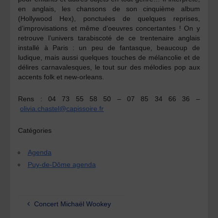
en anglais, les chansons de son cinquième album
(Hollywood Hex), ponctuées de quelques reprises,
d’improvisations et même d’oeuvres concertantes ! On y
retrouve l’univers tarabiscoté de ce trentenaire anglais
installé à Paris : un peu de fantasque, beaucoup de
ludique, mais aussi quelques touches de mélancolie et de
délires carnavalesques, le tout sur des mélodies pop aux
accents folk et new-orleans.
Rens :
04 73 55 58 50 – 07 85 34 66 36 –
olivia.chastel@capissoire.fr
Catégories
Agenda
Puy-de-Dôme agenda
Concert Michaël Wookey