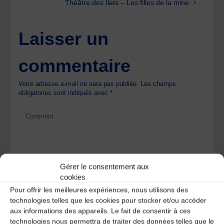
Théâtre des Ilets – Les filles de la mine
Laisser un
commentaire
Votre adresse e-mail ne sera pas publiée.
Les champs
obligatoires sont indiqués avec
*
Gérer le consentement aux
cookies
Pour offrir les meilleures expériences, nous utilisons des
technologies telles que les cookies pour stocker et/ou accéder
aux informations des appareils. Le fait de consentir à ces
technologies nous permettra de traiter des données telles que le