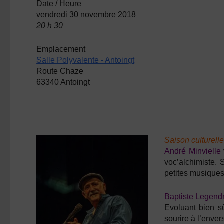
Date / Heure
vendredi 30 novembre 2018
20 h 30
Emplacement
Salle Polyvalente - Antoingt
Route Chaze
63340 Antoingt
Saison culturelle
André Minvielle
voc’alchimiste. 
petites musiques
Baptiste Legendr
Evoluant bien sû
sourire à l’enver