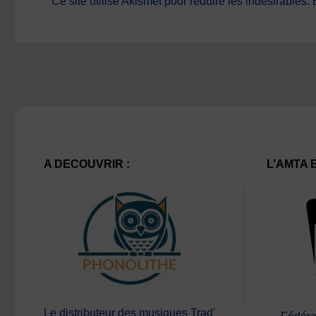
Ce site utilise Akismet pour réduire les indésirables.
A DECOUVRIR :
L’AMTA 
Le distributeur des musiques Trad'