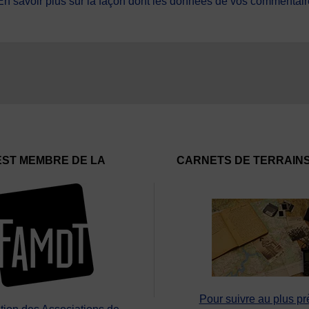
En savoir plus sur la façon dont les données de vos commentaire
EST MEMBRE DE LA
CARNETS DE TERRAIN
Pour suivre au plus pr