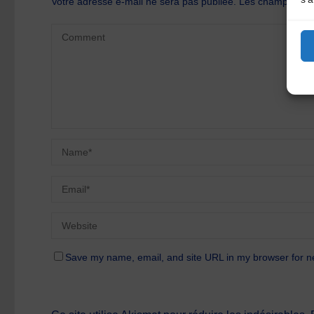
Votre adresse e-mail ne sera pas publiée.
Les champs oblig
Save my name, email, and site URL in my browser for n