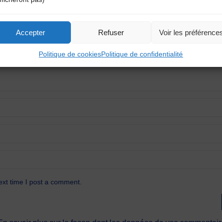
atoires sont indiqués avec
*
Accepter
Refuser
Voir les préférence
Politique de cookies
Politique de confidentialité
ext time I post a comment.