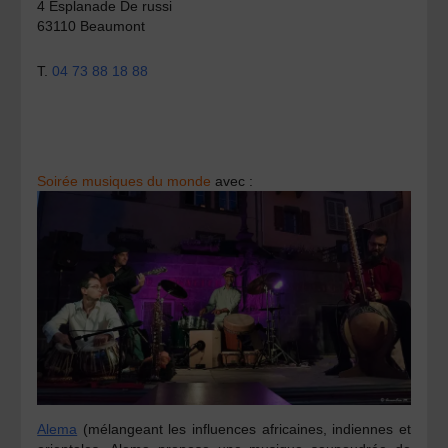
4 Esplanade De russi
63110 Beaumont
T.
04 73 88 18 88
Soirée musiques du monde
avec :
Alema
(mélangeant les influences africaines, indiennes et