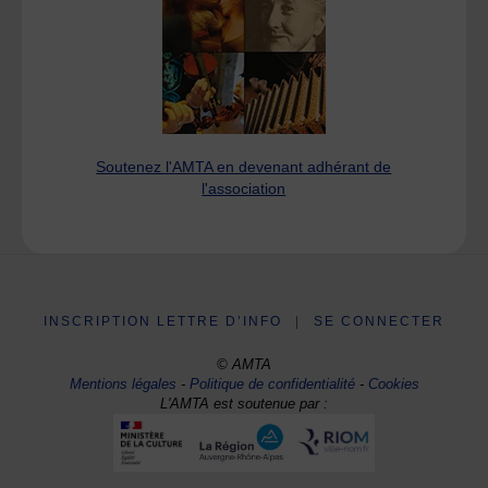
Soutenez l'AMTA en devenant adhérant de
l'association
INSCRIPTION LETTRE D’INFO
|
SE CONNECTER
© AMTA
Mentions légales
-
Politique de confidentialité
-
Cookies
L'AMTA est soutenue par :