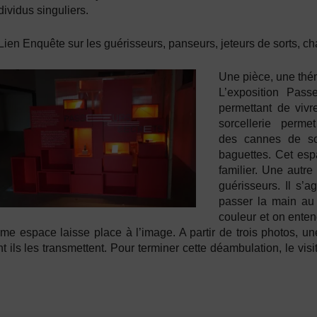
dividus singuliers.
Lien Enquête sur les guérisseurs, panseurs, jeteurs de sorts, 
Une pièce, une thé
L’exposition Pas
permettant de vivr
sorcellerie permet
des cannes de so
baguettes. Cet es
familier. Une autre
guérisseurs. Il s’ag
passer la main au 
couleur et on ente
me espace laisse place à l’image. A partir de trois photos, un
t ils les transmettent. Pour terminer cette déambulation, le vi