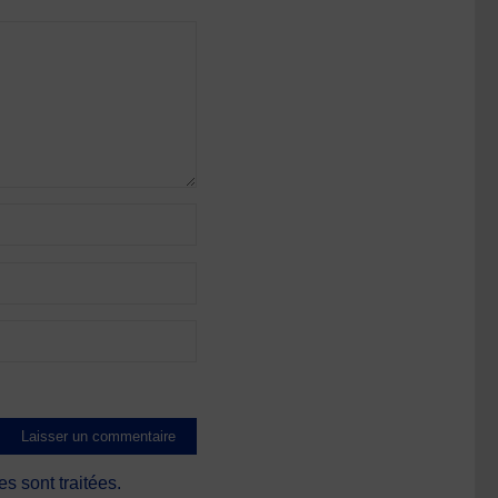
s sont traitées
.