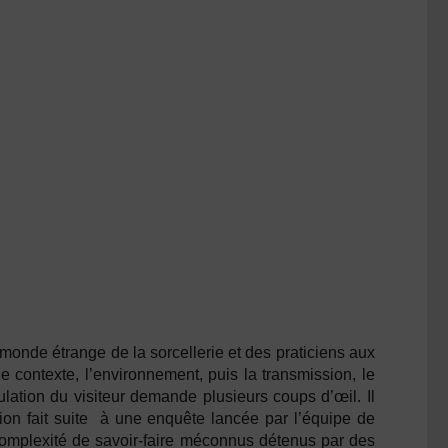
onde étrange de la sorcellerie et des praticiens aux
e contexte, l’environnement, puis la transmission, le
ation du visiteur demande plusieurs coups d’œil. Il
ion fait suite à une enquête lancée par l’équipe de
complexité de savoir-faire méconnus détenus par des