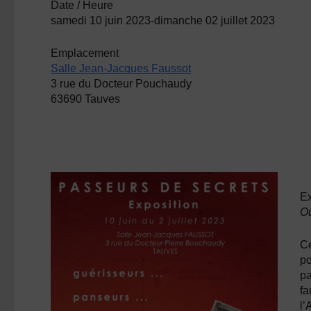
Date / Heure
samedi 10 juin 2023-dimanche 02 juillet 2023
Emplacement
Salle Jean-Jacques Faussot
3 rue du Docteur Pouchaudy
63690 Tauves
Ex
Ou
Ce
po
pa
fa
l’