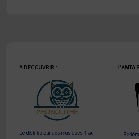
A DECOUVRIR :
L’AMTA 
Le distributeur des musiques Trad'
Fédéra