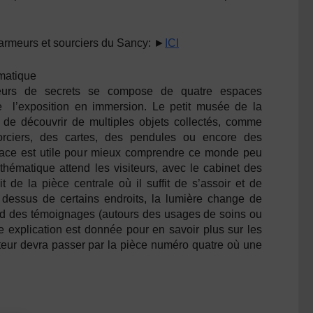
charmeurs et sourciers du Sancy: ►
ICI
matique
seurs de secrets se compose de quatre espaces
e l’exposition en immersion. Le petit musée de la
 de découvrir de multiples objets collectés, comme
rciers, des cartes, des pendules ou encore des
pace est utile pour mieux comprendre ce monde peu
 thématique attend les visiteurs, avec le cabinet des
it de la pièce centrale où il suffit de s’assoir et de
dessus de certains endroits, la lumière change de
nd des témoignages (autours des usages de soins ou
e explication est donnée pour en savoir plus sur les
siteur devra passer par la pièce numéro quatre où une