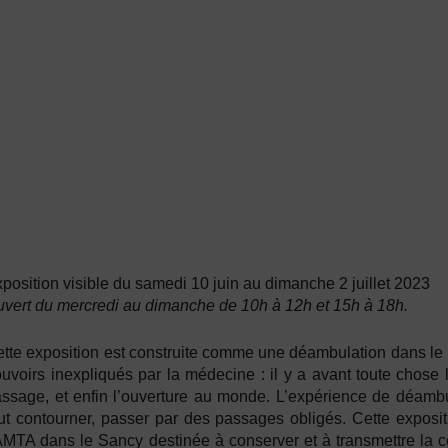
position visible du samedi 10 juin au dimanche 2 juillet 2023
vert du mercredi au dimanche de 10h à 12h et 15h à 18h.
tte exposition est construite comme une déambulation dans le m
uvoirs inexpliqués par la médecine : il y a avant toute chose l
ssage, et enfin l’ouverture au monde. L’expérience de déambul
ut contourner, passer par des passages obligés. Cette exposit
AMTA dans le Sancy destinée à conserver et à transmettre la 