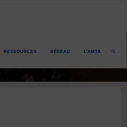
RESSOURCES
RÉSEAU
L’AMTA
SEARC