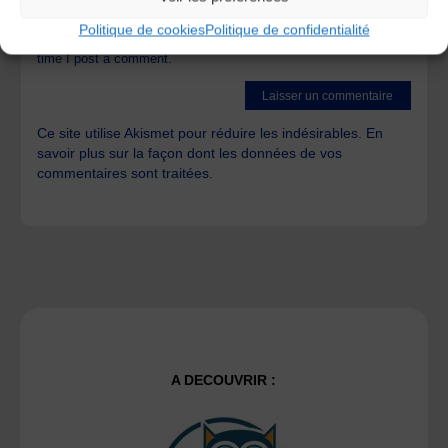
Politique de cookies
Politique de confidentialité
Save my name, email, and site URL in my browser for next
time I post a comment.
Ce site utilise Akismet pour réduire les indésirables.
En
savoir plus sur la façon dont les données de vos
commentaires sont traitées
.
A DECOUVRIR :