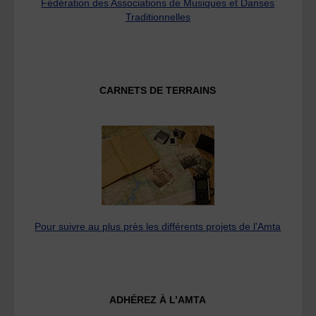
Fédération des Associations de Musiques et Danses
Traditionnelles
CARNETS DE TERRAINS
Pour suivre au plus près les différents projets de l’Amta
ADHÉREZ À L’AMTA